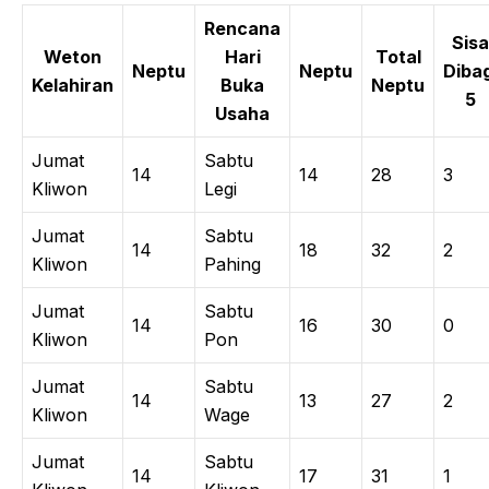
Rencana
Sisa
Weton
Hari
Total
Neptu
Neptu
Dibag
Kelahiran
Buka
Neptu
5
Usaha
Jumat
Sabtu
14
14
28
3
Kliwon
Legi
Jumat
Sabtu
14
18
32
2
Kliwon
Pahing
Jumat
Sabtu
14
16
30
0
Kliwon
Pon
Jumat
Sabtu
14
13
27
2
Kliwon
Wage
Jumat
Sabtu
14
17
31
1