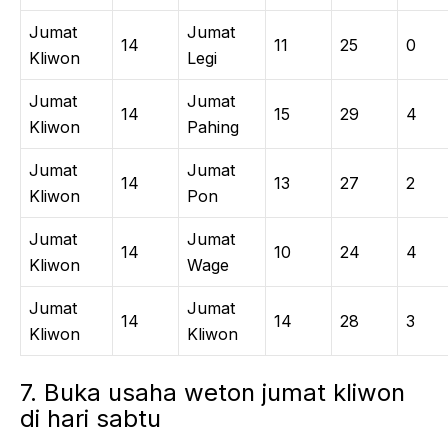
Jumat
Jumat
14
11
25
0
Kliwon
Legi
Jumat
Jumat
14
15
29
4
Kliwon
Pahing
Jumat
Jumat
14
13
27
2
Kliwon
Pon
Jumat
Jumat
14
10
24
4
Kliwon
Wage
Jumat
Jumat
14
14
28
3
Kliwon
Kliwon
7. Buka usaha weton jumat kliwon
di hari sabtu