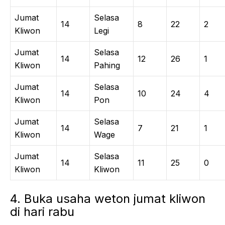
Jumat
Selasa
14
8
22
2
Kliwon
Legi
Jumat
Selasa
14
12
26
1
Kliwon
Pahing
Jumat
Selasa
14
10
24
4
Kliwon
Pon
Jumat
Selasa
14
7
21
1
Kliwon
Wage
Jumat
Selasa
14
11
25
0
Kliwon
Kliwon
4. Buka usaha weton jumat kliwon
di hari rabu