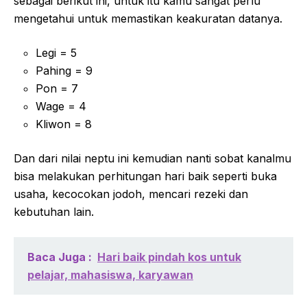
sebagai berikut ini, untuk itu kamu sangat perlu
mengetahui untuk memastikan keakuratan datanya.
Legi = 5
Pahing = 9
Pon = 7
Wage = 4
Kliwon = 8
Dan dari nilai neptu ini kemudian nanti sobat kanalmu
bisa melakukan perhitungan hari baik seperti buka
usaha, kecocokan jodoh, mencari rezeki dan
kebutuhan lain.
Baca Juga :
Hari baik pindah kos untuk
pelajar, mahasiswa, karyawan