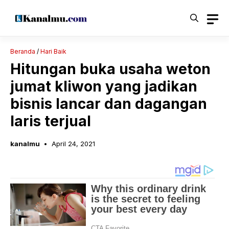
Langsung
ke
isi
Beranda
/
Hari Baik
Hitungan buka usaha weton
jumat kliwon yang jadikan
bisnis lancar dan dagangan
laris terjual
kanalmu
April 24, 2021