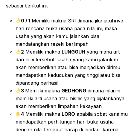
sebagai berikut ini.
0 / 1
Memiliki makna SRI dimana jika jatuhnya
hari rencana buka usaha pada nilai ini, maka
usaha yang akan kamu jalankan bisa
mendatangkan rezeki berlimpah
2
Memiliki makna
LUNGGUH
yang mana arti
dari nilai tersebut, usaha yang kamu jalankan
akan memberikan atau bisa menjadikan dirimu
mendapatkan kedudukan yang tinggi atau bisa
dipandang berhasil.
3
Memiliki makna
GEDHONG
dimana nilai ini
memiliki arti usaha atau bisnis yang dijalankanya
akan memberikan limpahan kekayaan
4
Memiliki makna
LORO
apabila sobat kanalmu
mendapatkan perhitungan hari buka usaha
dengan nilai tersebut harap di hindari karena