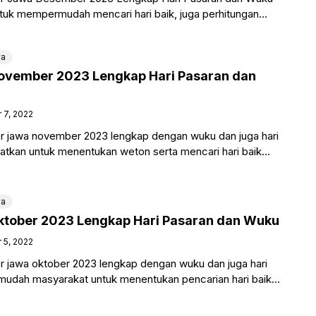
tuk mempermudah mencari hari baik, juga perhitungan
weton sendiri dipakai
wa
ovember 2023 Lengkap Hari Pasaran dan
 7, 2022
r jawa november 2023 lengkap dengan wuku dan juga hari
atkan untuk menentukan weton serta mencari hari baik
ngan jawa.
wa
ktober 2023 Lengkap Hari Pasaran dan Wuku
 5, 2022
 jawa oktober 2023 lengkap dengan wuku dan juga hari
udah masyarakat untuk menentukan pencarian hari baik
n kelahiran. Adapun