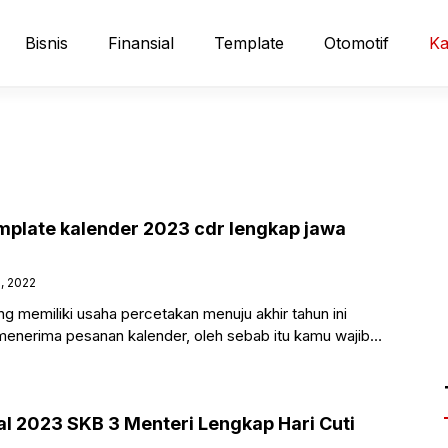
Bisnis
Finansial
Template
Otomotif
Ka
mplate kalender 2023 cdr lengkap jawa
, 2022
g memiliki usaha percetakan menuju akhir tahun ini
menerima pesanan kalender, oleh sebab itu kamu wajib
nder
al 2023 SKB 3 Menteri Lengkap Hari Cuti