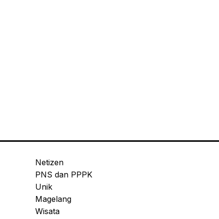
Netizen
PNS dan PPPK
Unik
Magelang
Wisata