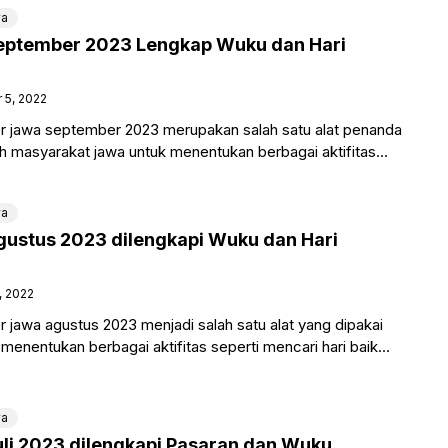
wa
eptember 2023 Lengkap Wuku dan Hari
 5, 2022
r jawa september 2023 merupakan salah satu alat penanda
eh masyarakat jawa untuk menentukan berbagai aktifitas
tan. Dimana
wa
ustus 2023 dilengkapi Wuku dan Hari
, 2022
 jawa agustus 2023 menjadi salah satu alat yang dipakai
menentukan berbagai aktifitas seperti mencari hari baik
weton
wa
li 2023 dilengkapi Pasaran dan Wuku