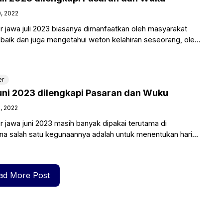
, 2022
 jawa juli 2023 biasanya dimanfaatkan oleh masyarakat
 baik dan juga mengetahui weton kelahiran seseorang, oleh
 mencari
er
ni 2023 dilengkapi Pasaran dan Wuku
, 2022
 jawa juni 2023 masih banyak dipakai terutama di
na salah satu kegunaannya adalah untuk menentukan hari
weton
ad More Post