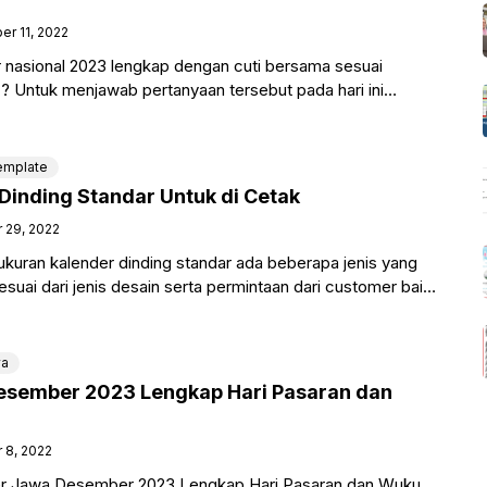
er 11, 2022
ur nasional 2023 lengkap dengan cuti bersama sesuai
? Untuk menjawab pertanyaan tersebut pada hari ini
emplate
Dinding Standar Untuk di Cetak
 29, 2022
kuran kalender dinding standar ada beberapa jenis yang
sesuai dari jenis desain serta permintaan dari customer baik
wa
esember 2023 Lengkap Hari Pasaran dan
 8, 2022
r Jawa Desember 2023 Lengkap Hari Pasaran dan Wuku