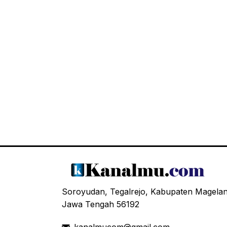
Soroyudan, Tegalrejo, Kabupaten Magela
Jawa Tengah 56192