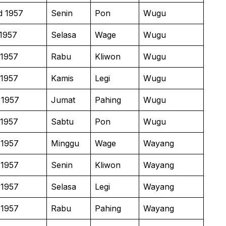
d 1957
Senin
Pon
Wugu
1957
Selasa
Wage
Wugu
 1957
Rabu
Kliwon
Wugu
 1957
Kamis
Legi
Wugu
 1957
Jumat
Pahing
Wugu
 1957
Sabtu
Pon
Wugu
 1957
Minggu
Wage
Wayang
 1957
Senin
Kliwon
Wayang
 1957
Selasa
Legi
Wayang
 1957
Rabu
Pahing
Wayang