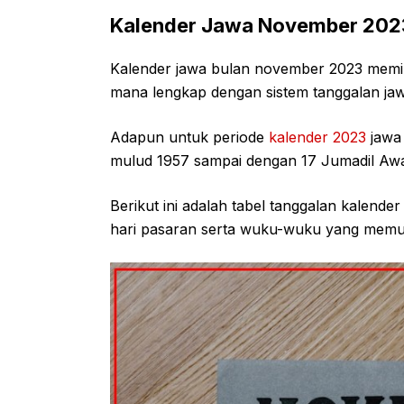
Kalender Jawa November 202
Kalender jawa bulan november 2023 memil
mana lengkap dengan sistem tanggalan ja
Adapun untuk periode
kalender 2023
jawa
mulud 1957 sampai dengan 17 Jumadil Awa
Berikut ini adalah tabel tanggalan kalen
hari pasaran serta wuku-wuku yang memud