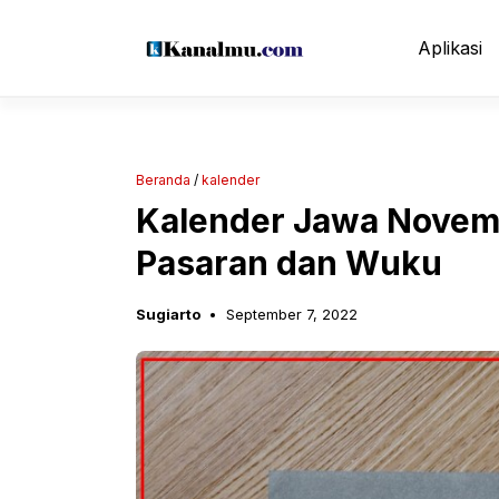
Langsung
ke
Aplikasi
isi
Beranda
/
kalender
Kalender Jawa Novem
Pasaran dan Wuku
Sugiarto
September 7, 2022