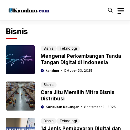
Langsung
ke
isi
Bisnis
Bisnis
Teknologi
Mengenal Perkembangan Tanda
Tangan Digital di Indonesia
kanalmu
Oktober 30, 2025
Bisnis
Cara Jitu Memilih Mitra Bisnis
Distribusi
Konsultan Keuangan
September 21, 2025
Bisnis
Teknologi
14 Jenis Pembayaran Digital dan