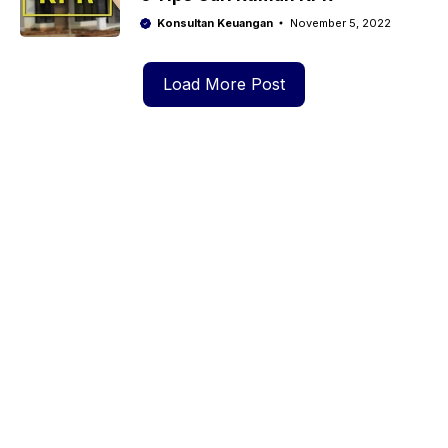
Konsultan Keuangan
November 5, 2022
Load More Post