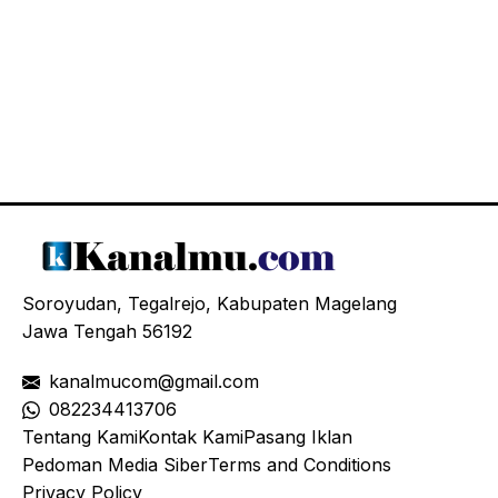
Soroyudan, Tegalrejo, Kabupaten Magelang
Jawa Tengah 56192
kanalmucom@gmail.com
08
2234413706
Tentang Kami
Kontak Kami
Pasang Iklan
Pedoman Media Siber
Terms and Conditions
Privacy Policy