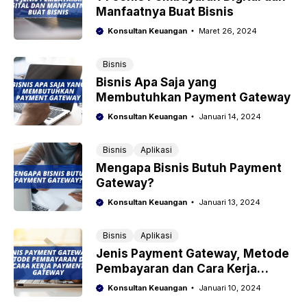
Manfaatnya Buat Bisnis
Konsultan Keuangan
Maret 26, 2024
Bisnis
Bisnis Apa Saja yang
Membutuhkan Payment Gateway
Konsultan Keuangan
Januari 14, 2024
Bisnis
Aplikasi
Mengapa Bisnis Butuh Payment
Gateway?
Konsultan Keuangan
Januari 13, 2024
Bisnis
Aplikasi
Jenis Payment Gateway, Metode
Pembayaran dan Cara Kerja
Payment Gateway
Konsultan Keuangan
Januari 10, 2024