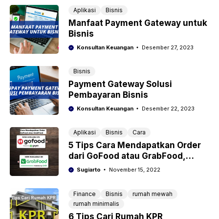
Aplikasi
Bisnis
Manfaat Payment Gateway untuk
Bisnis
Konsultan Keuangan
Desember 27, 2023
Bisnis
Payment Gateway Solusi
Pembayaran Bisnis
Konsultan Keuangan
Desember 22, 2023
Aplikasi
Bisnis
Cara
5 Tips Cara Mendapatkan Order
dari GoFood atau GrabFood,
Dijamin Laris
Sugiarto
November 15, 2022
Finance
Bisnis
rumah mewah
rumah minimalis
6 Tips Cari Rumah KPR