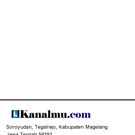
Soroyudan, Tegalrejo, Kabupaten Magelang
Jawa Tengah 56192