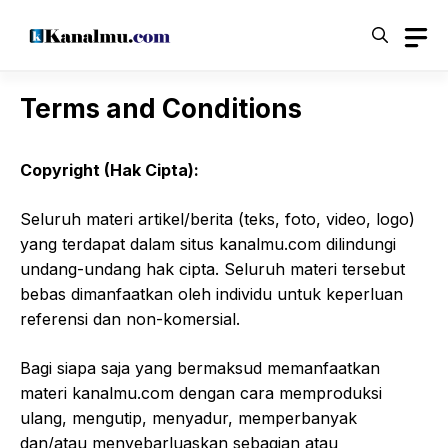
Langsung
ke
isi
Terms and Conditions
Copyright (Hak Cipta):
Seluruh materi artikel/berita (teks, foto, video, logo)
yang terdapat dalam situs kanalmu.com dilindungi
undang-undang hak cipta. Seluruh materi tersebut
bebas dimanfaatkan oleh individu untuk keperluan
referensi dan non-komersial.
Bagi siapa saja yang bermaksud memanfaatkan
materi kanalmu.com dengan cara memproduksi
ulang, mengutip, menyadur, memperbanyak
dan/atau menyebarluaskan sebagian atau