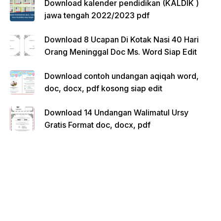
Download kalender pendidikan (KALDIK )
jawa tengah 2022/2023 pdf
Download 8 Ucapan Di Kotak Nasi 40 Hari
Orang Meninggal Doc Ms. Word Siap Edit
Download contoh undangan aqiqah word,
doc, docx, pdf kosong siap edit
Download 14 Undangan Walimatul Ursy
Gratis Format doc, docx, pdf