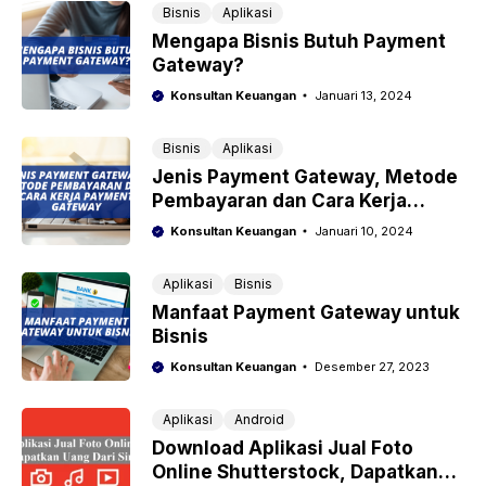
Bisnis
Aplikasi
Mengapa Bisnis Butuh Payment
Gateway?
Konsultan Keuangan
Januari 13, 2024
Bisnis
Aplikasi
Jenis Payment Gateway, Metode
Pembayaran dan Cara Kerja
Payment Gateway
Konsultan Keuangan
Januari 10, 2024
Aplikasi
Bisnis
Manfaat Payment Gateway untuk
Bisnis
Konsultan Keuangan
Desember 27, 2023
Aplikasi
Android
Download Aplikasi Jual Foto
Online Shutterstock, Dapatkan