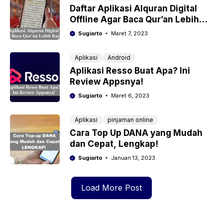
Daftar Aplikasi Alquran Digital
Offline Agar Baca Qur’an Lebih
Rajin
Sugiarto
Maret 7, 2023
Aplikasi
Android
Aplikasi Resso Buat Apa? Ini
Review Appsnya!
Sugiarto
Maret 6, 2023
Aplikasi
pinjaman online
Cara Top Up DANA yang Mudah
dan Cepat, Lengkap!
Sugiarto
Januari 13, 2023
Load More Post