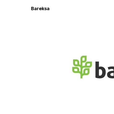
Bareksa