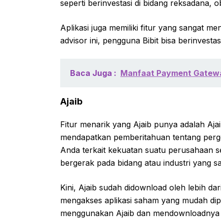
seperti berinvestasi di bidang reksadana, o
Aplikasi juga memiliki fitur yang sangat me
advisor ini, pengguna Bibit bisa berinvestasi
Baca Juga :
Manfaat Payment Gatewa
Ajaib
Fitur menarik yang Ajaib punya adalah Ajaib 
mendapatkan pemberitahuan tentang perge
Anda terkait kekuatan suatu perusahaan 
bergerak pada bidang atau industri yang s
Kini, Ajaib sudah didownload oleh lebih da
mengakses aplikasi saham yang mudah dip
menggunakan Ajaib dan mendownloadnya se