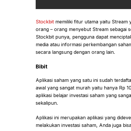
Stockbit
memiliki fitur utama yaitu Stream 
orang – orang menyebut Stream sebagai so
Stockbit punya, pengguna dapat menciptak
media atau informasi perkembangan saham.
secara langsung dengan orang lain.
Bibit
Aplikasi saham yang satu ini sudah terdaf
awal yang sangat murah yaitu hanya Rp 10.
aplikasi belajar investasi saham yang san
sekalipun.
Aplikasi ini merupakan aplikasi yang didev
melakukan investasi saham, Anda juga bisa m