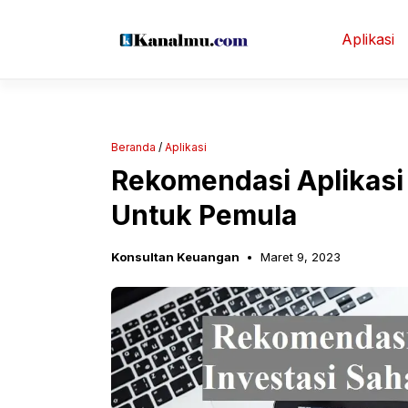
Langsung
ke
Aplikasi
isi
Beranda
/
Aplikasi
Rekomendasi Aplikasi 
Untuk Pemula
Konsultan Keuangan
Maret 9, 2023