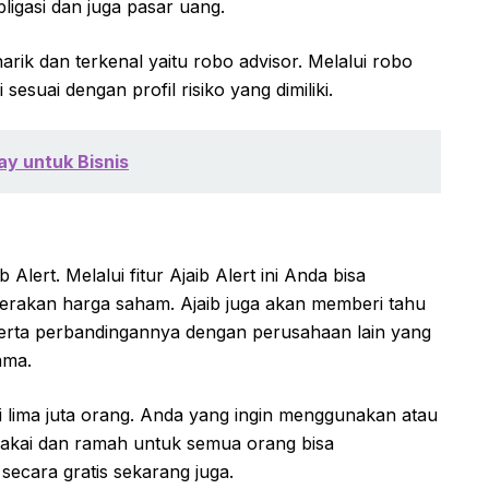
bligasi dan juga pasar uang.
narik dan terkenal yaitu robo advisor. Melalui robo
 sesuai dengan profil risiko yang dimiliki.
y untuk Bisnis
Alert. Melalui fitur Ajaib Alert ini Anda bisa
rakan harga saham. Ajaib juga akan memberi tahu
serta perbandingannya dengan perusahaan lain yang
ama.
ri lima juta orang. Anda yang ingin menggunakan atau
akai dan ramah untuk semua orang bisa
cara gratis sekarang juga.