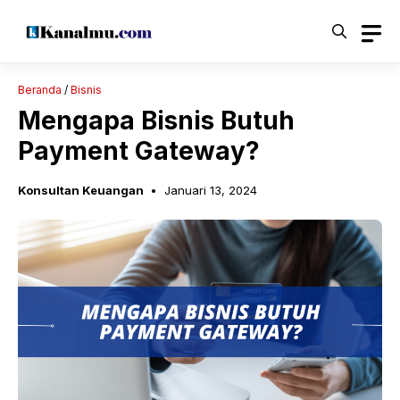
Langsung
ke
isi
Beranda
/
Bisnis
Mengapa Bisnis Butuh
Payment Gateway?
Konsultan Keuangan
Januari 13, 2024