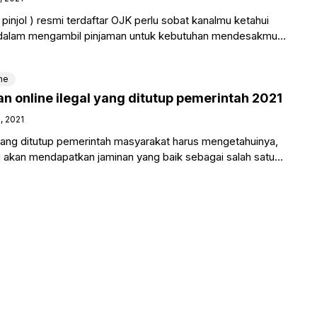
( pinjol ) resmi terdaftar OJK perlu sobat kanalmu ketahui
h dalam mengambil pinjaman untuk kebutuhan mendesakmu.
ne
an online ilegal yang ditutup pemerintah 2021
, 2021
 yang ditutup pemerintah masyarakat harus mengetahuinya,
akan mendapatkan jaminan yang baik sebagai salah satu
injaman online yang