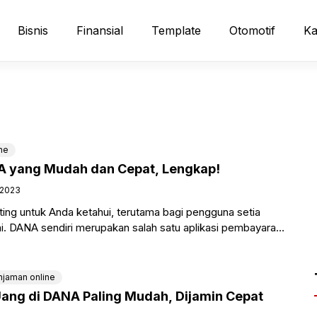
Bisnis
Finansial
Template
Otomotif
Ka
ne
A yang Mudah dan Cepat, Lengkap!
 2023
ing untuk Anda ketahui, terutama bagi pengguna setia
 ini. DANA sendiri merupakan salah satu aplikasi pembayaran
njaman online
ang di DANA Paling Mudah, Dijamin Cepat