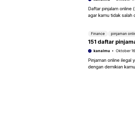
Daftar pinjalam online 
agar kamu tidak sala
Karena pinjol
Finance
pinjaman onli
151 daftar pinjam
kanalmu
Oktober 16
Pinjaman online ilegal
dengan demikian kamu 
customernya. Dimana p