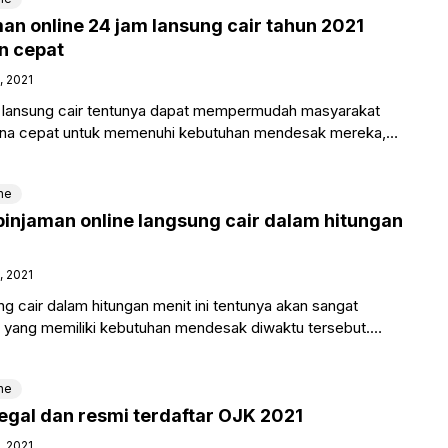
an online 24 jam lansung cair tahun 2021
n cepat
, 2021
m lansung cair tentunya dapat mempermudah masyarakat
na cepat untuk memenuhi kebutuhan mendesak mereka,
k biaya rumah sakit
ne
injaman online langsung cair dalam hitungan
, 2021
ng cair dalam hitungan menit ini tentunya akan sangat
yang memiliki kebutuhan mendesak diwaktu tersebut.
ntuk pengajuannya hanya
ne
 legal dan resmi terdaftar OJK 2021
, 2021