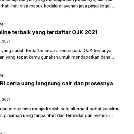
hati-hati bisa masuk kedalam layanan jasa pinjol ilegal
ne
nline terbaik yang terdaftar OJK 2021
, 2021
k yang sudah terdaftar secara resmi pada OJK tentunya
lihan yang tepat kamu gunakan untuk mendapatkan dana
ne
BRI ceria uang langsung cair dan prosesnya
, 2021
gsung cair bisa menjadi salah satu alternatif sobat kanalmu
 pinjaman uang tanpa ribet dan terhindar dari rentenir
ne