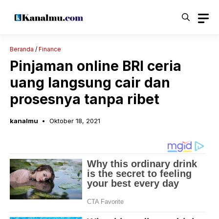
Langsung
ke
isi
Beranda
/
Finance
Pinjaman online BRI ceria
uang langsung cair dan
prosesnya tanpa ribet
kanalmu
Oktober 18, 2021