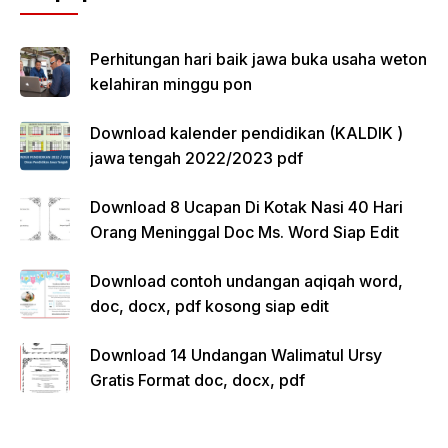
Perhitungan hari baik jawa buka usaha weton
kelahiran minggu pon
Download kalender pendidikan (KALDIK )
jawa tengah 2022/2023 pdf
Download 8 Ucapan Di Kotak Nasi 40 Hari
Orang Meninggal Doc Ms. Word Siap Edit
Download contoh undangan aqiqah word,
doc, docx, pdf kosong siap edit
Download 14 Undangan Walimatul Ursy
Gratis Format doc, docx, pdf