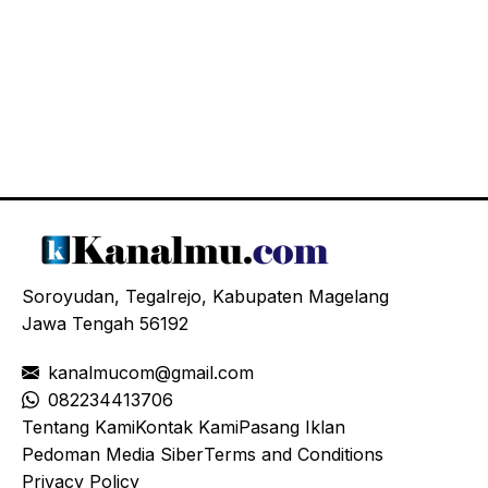
Soroyudan, Tegalrejo, Kabupaten Magelang
Jawa Tengah 56192
kanalmucom@gmail.com
08
2234413706
Tentang Kami
Kontak Kami
Pasang Iklan
Pedoman Media Siber
Terms and Conditions
Privacy Policy