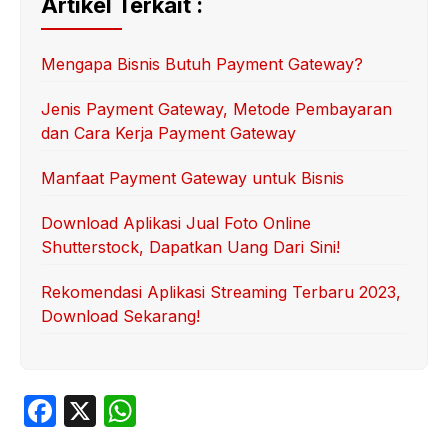
Artikel Terkait :
Mengapa Bisnis Butuh Payment Gateway?
Jenis Payment Gateway, Metode Pembayaran
dan Cara Kerja Payment Gateway
Manfaat Payment Gateway untuk Bisnis
Download Aplikasi Jual Foto Online
Shutterstock, Dapatkan Uang Dari Sini!
Rekomendasi Aplikasi Streaming Terbaru 2023,
Download Sekarang!
F
X
W
a
h