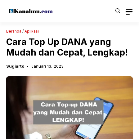
Langsung
ke
isi
Beranda
/
Aplikasi
Cara Top Up DANA yang
Mudah dan Cepat, Lengkap!
Sugiarto
Januari 13, 2023