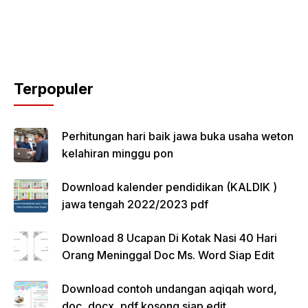
Terpopuler
Perhitungan hari baik jawa buka usaha weton
kelahiran minggu pon
Download kalender pendidikan (KALDIK )
jawa tengah 2022/2023 pdf
Download 8 Ucapan Di Kotak Nasi 40 Hari
Orang Meninggal Doc Ms. Word Siap Edit
Download contoh undangan aqiqah word,
doc, docx, pdf kosong siap edit