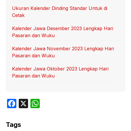
Ukuran Kalender Dinding Standar Untuk di
Cetak
Kalender Jawa Desember 2023 Lengkap Hari
Pasaran dan Wuku
Kalender Jawa November 2023 Lengkap Hari
Pasaran dan Wuku
Kalender Jawa Oktober 2023 Lengkap Hari
Pasaran dan Wuku
F
X
W
a
h
c
at
Tags