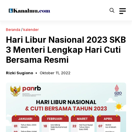
Langsung
ke
isi
Beranda
/
kalender
Hari Libur Nasional 2023 SKB
3 Menteri Lengkap Hari Cuti
Bersama Resmi
Rizki Sugiono
Oktober 11, 2022