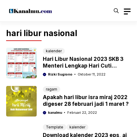
Langsung
ke
isi
hari libur nasional
kalender
Hari Libur Nasional 2023 SKB 3
Menteri Lengkap Hari Cuti
Bersama Resmi
Rizki Sugiono
Oktober 11, 2022
ragam
Apakah hari libur isra miraj 2022
digeser 28 februari jadi 1 maret ?
kanalmu
Februari 22, 2022
Template
kalender
Download kalender 2023 eps, ai