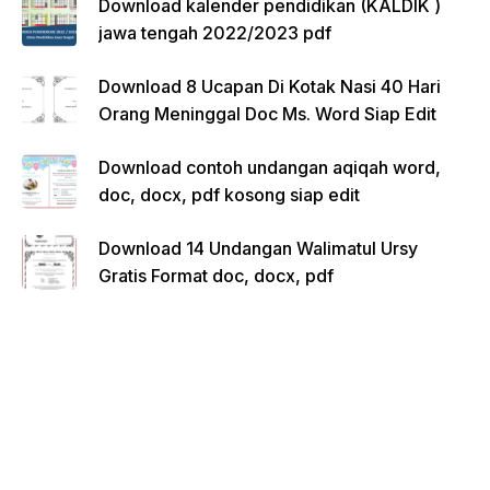
Download kalender pendidikan (KALDIK )
jawa tengah 2022/2023 pdf
Download 8 Ucapan Di Kotak Nasi 40 Hari
Orang Meninggal Doc Ms. Word Siap Edit
Download contoh undangan aqiqah word,
doc, docx, pdf kosong siap edit
Download 14 Undangan Walimatul Ursy
Gratis Format doc, docx, pdf