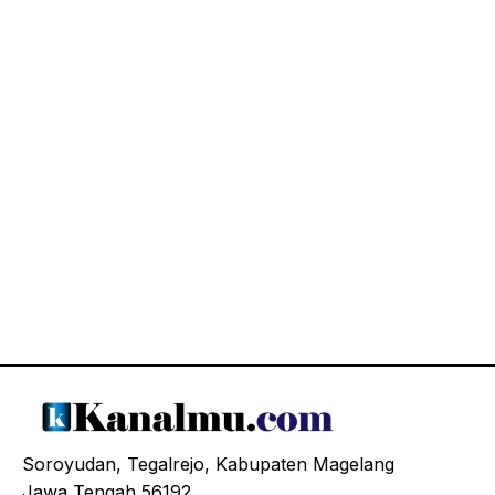
Soroyudan, Tegalrejo, Kabupaten Magelang
Jawa Tengah 56192