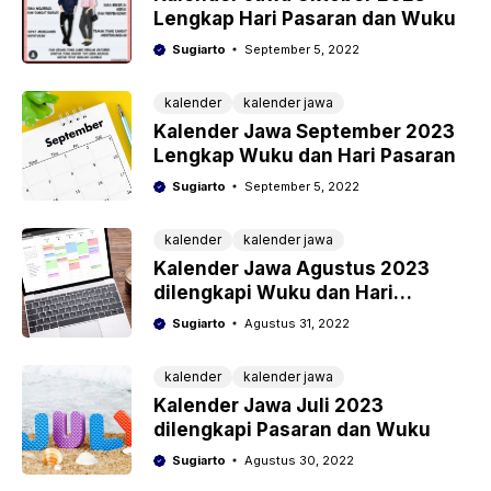
Lengkap Hari Pasaran dan Wuku
Sugiarto
September 5, 2022
kalender
kalender jawa
Kalender Jawa September 2023
Lengkap Wuku dan Hari Pasaran
Sugiarto
September 5, 2022
kalender
kalender jawa
Kalender Jawa Agustus 2023
dilengkapi Wuku dan Hari
Pasaran
Sugiarto
Agustus 31, 2022
kalender
kalender jawa
Kalender Jawa Juli 2023
dilengkapi Pasaran dan Wuku
Sugiarto
Agustus 30, 2022