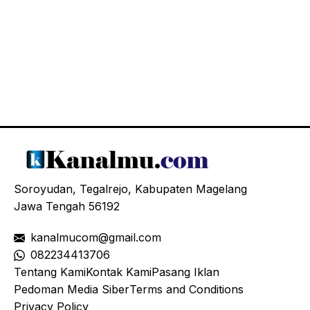
Soroyudan, Tegalrejo, Kabupaten Magelang
Jawa Tengah 56192
kanalmucom@gmail.com
08
2234413706
Tentang Kami
Kontak Kami
Pasang Iklan
Pedoman Media Siber
Terms and Conditions
Privacy Policy