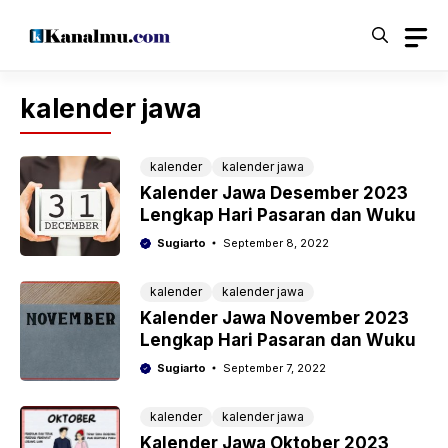
Langsung
ke
isi
kalender jawa
kalender
kalender jawa
Kalender Jawa Desember 2023
Lengkap Hari Pasaran dan Wuku
Sugiarto
September 8, 2022
kalender
kalender jawa
Kalender Jawa November 2023
Lengkap Hari Pasaran dan Wuku
Sugiarto
September 7, 2022
kalender
kalender jawa
Kalender Jawa Oktober 2023