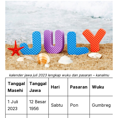
kalender jawa juli 2023 lengkap wuku dan pasaran – kanalmu
Tanggal
Tanggal
Hari
Pasaran
Wuku
Masehi
Jawa
1 Juli
12 Besar
Sabtu
Pon
Gumbreg
2023
1956