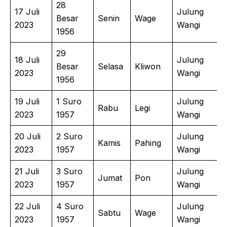
28
17 Juli
Julung
Besar
Senin
Wage
2023
Wangi
1956
29
18 Juli
Julung
Besar
Selasa
Kliwon
2023
Wangi
1956
19 Juli
1 Suro
Julung
Rabu
Legi
2023
1957
Wangi
20 Juli
2 Suro
Julung
Kamis
Pahing
2023
1957
Wangi
21 Juli
3 Suro
Julung
Jumat
Pon
2023
1957
Wangi
22 Juli
4 Suro
Julung
Sabtu
Wage
2023
1957
Wangi