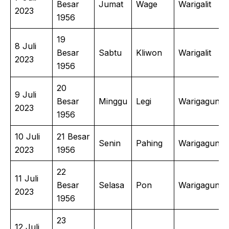
Besar
Jumat
Wage
Warigalit
2023
1956
19
8 Juli
Besar
Sabtu
Kliwon
Warigalit
2023
1956
20
9 Juli
Besar
Minggu
Legi
Warigagung
2023
1956
10 Juli
21 Besar
Senin
Pahing
Warigagung
2023
1956
22
11 Juli
Besar
Selasa
Pon
Warigagung
2023
1956
23
12 Juli