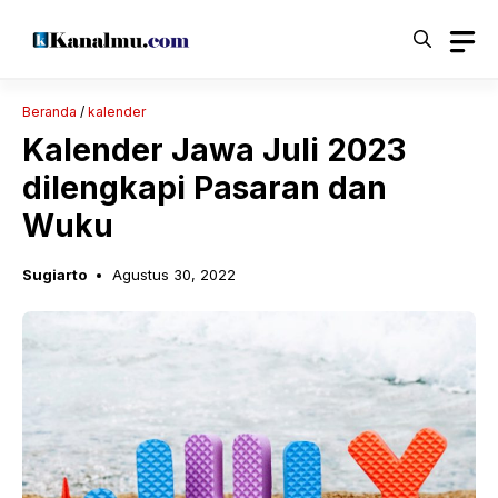
Langsung
ke
isi
Beranda
/
kalender
Kalender Jawa Juli 2023
dilengkapi Pasaran dan
Wuku
Sugiarto
Agustus 30, 2022