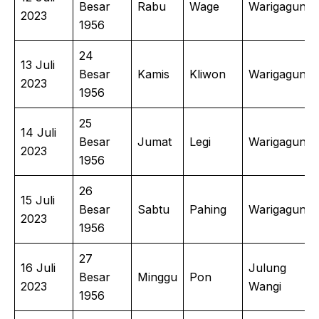
Besar
Rabu
Wage
Warigagung
2023
1956
24
13 Juli
Besar
Kamis
Kliwon
Warigagung
2023
1956
25
14 Juli
Besar
Jumat
Legi
Warigagung
2023
1956
26
15 Juli
Besar
Sabtu
Pahing
Warigagung
2023
1956
27
16 Juli
Julung
Besar
Minggu
Pon
2023
Wangi
1956