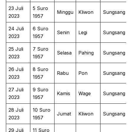
23 Juli
5 Suro
Minggu
Kliwon
Sungsang
2023
1957
24 Juli
6 Suro
Senin
Legi
Sungsang
2023
1957
25 Juli
7 Suro
Selasa
Pahing
Sungsang
2023
1957
26 Juli
8 Suro
Rabu
Pon
Sungsang
2023
1957
27 Juli
9 Suro
Kamis
Wage
Sungsang
2023
1957
28 Juli
10 Suro
Jumat
Kliwon
Sungsang
2023
1957
29 Juli
11 Suro