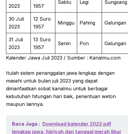
Sabtu
Legi
Sungsang
2023
1957
30 Juli
12 Suro
Minggu
Pahing
Galungan
2023
1957
31 Juli
13 Suro
Senin
Pon
Galungan
2023
1957
Kalender Jawa Juli 2023 / Sumber : Kanalmu.com
Itulah sistem penanggalan jawa lengkap dengan
masehi untuk bulan juli 2023 yang dapat
dimanfaatkan sobat kanalmu untuk berbagai
kebutuhan hitungan hari baik, penentuan weton
maupun lainnya.
Baca Juga :
Download kalender 2022 pdf
lengkap jawa, hijriyah dan tanggal merah libur