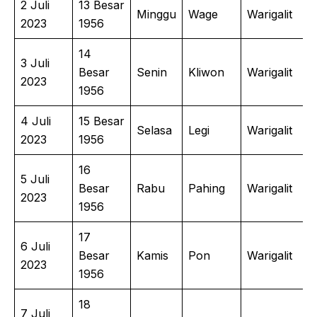
2 Juli
13 Besar
Minggu
Wage
Warigalit
2023
1956
14
3 Juli
Besar
Senin
Kliwon
Warigalit
2023
1956
4 Juli
15 Besar
Selasa
Legi
Warigalit
2023
1956
16
5 Juli
Besar
Rabu
Pahing
Warigalit
2023
1956
17
6 Juli
Besar
Kamis
Pon
Warigalit
2023
1956
18
7 Juli