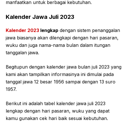
manfaatkan untuk berbagai kebutuhan.
Kalender Jawa Juli 2023
Kalender 2023
lengkap
dengan sistem penanggalan
jawa biasanya akan dilengkapi dengan hari pasaran,
wuku dan juga nama-nama bulan dalam itungan
tanggalan jawa.
Begitupun dengan kalender jawa bulan juli 2023 yang
kami akan tampilkan informasinya ini dimulai pada
tanggal jawa 12 besar 1956 sampai dengan 13 suro
1957.
Berikut ini adalah tabel kalender jawa juli 2023
lengkap dengan hari pasaran, wuku yang dapat
kamu gunakan cek hari baik sesuai kebutuhan.