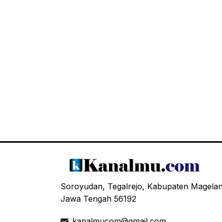
Soroyudan, Tegalrejo, Kabupaten Magela
Jawa Tengah 56192
kanalmucom@gmail.com