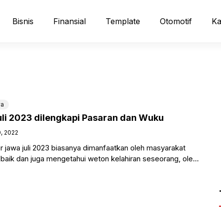
Bisnis
Finansial
Template
Otomotif
Ka
wa
li 2023 dilengkapi Pasaran dan Wuku
, 2022
 jawa juli 2023 biasanya dimanfaatkan oleh masyarakat
 baik dan juga mengetahui weton kelahiran seseorang, oleh
 mencari