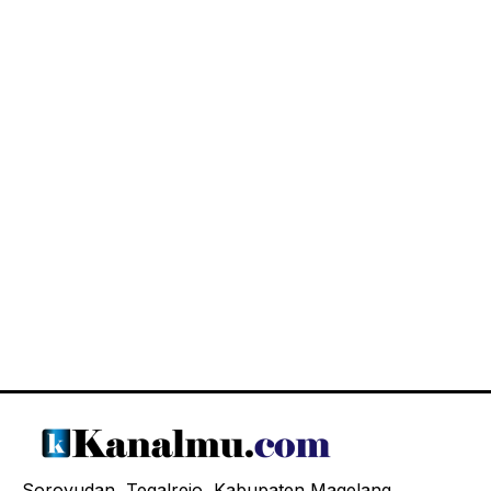
Soroyudan, Tegalrejo, Kabupaten Magelang