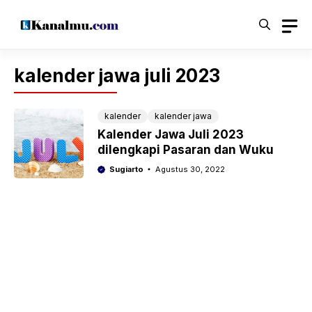
Langsung
ke
isi
kalender jawa juli 2023
kalender
kalender jawa
Kalender Jawa Juli 2023
dilengkapi Pasaran dan Wuku
Sugiarto
Agustus 30, 2022