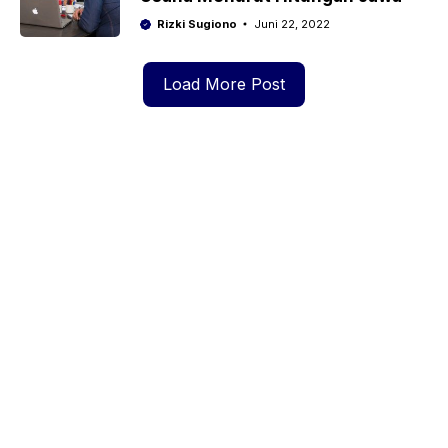
Rizki Sugiono
Juni 22, 2022
Load More Post