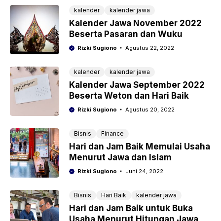
kalender
kalender jawa
Kalender Jawa November 2022
Beserta Pasaran dan Wuku
Rizki Sugiono
Agustus 22, 2022
kalender
kalender jawa
Kalender Jawa September 2022
Beserta Weton dan Hari Baik
Rizki Sugiono
Agustus 20, 2022
Bisnis
Finance
Hari dan Jam Baik Memulai Usaha
Menurut Jawa dan Islam
Rizki Sugiono
Juni 24, 2022
Bisnis
Hari Baik
kalender jawa
Hari dan Jam Baik untuk Buka
Usaha Menurut Hitungan Jawa