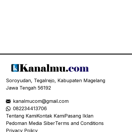
Soroyudan, Tegalrejo, Kabupaten Magelang
Jawa Tengah 56192
kanalmucom@gmail.com
08
2234413706
Tentang Kami
Kontak Kami
Pasang Iklan
Pedoman Media Siber
Terms and Conditions
Privacy Policy