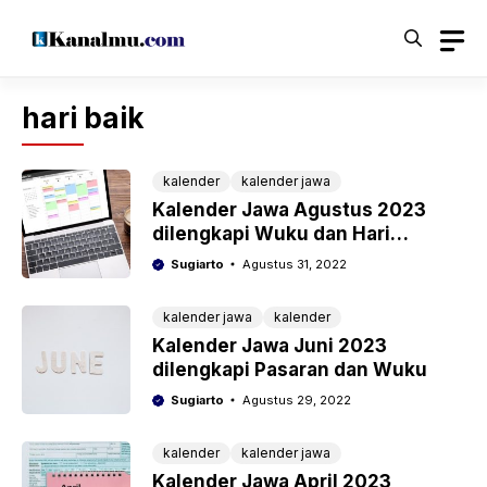
Langsung
ke
isi
hari baik
kalender
kalender jawa
Kalender Jawa Agustus 2023
dilengkapi Wuku dan Hari
Pasaran
Sugiarto
Agustus 31, 2022
kalender jawa
kalender
Kalender Jawa Juni 2023
dilengkapi Pasaran dan Wuku
Sugiarto
Agustus 29, 2022
kalender
kalender jawa
Kalender Jawa April 2023