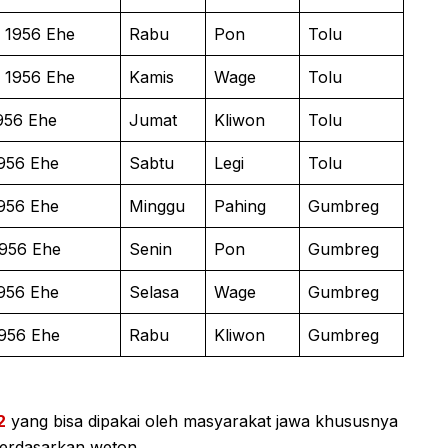
 1956 Ehe
Rabu
Pon
Tolu
 1956 Ehe
Kamis
Wage
Tolu
956 Ehe
Jumat
Kliwon
Tolu
1956 Ehe
Sabtu
Legi
Tolu
1956 Ehe
Minggu
Pahing
Gumbreg
1956 Ehe
Senin
Pon
Gumbreg
1956 Ehe
Selasa
Wage
Gumbreg
1956 Ehe
Rabu
Kliwon
Gumbreg
2
yang bisa dipakai oleh masyarakat jawa khususnya
erdasarkan weton.