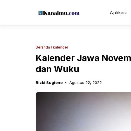
Langsung
ke
Aplikasi
isi
Beranda
/
kalender
Kalender Jawa Novem
dan Wuku
Rizki Sugiono
Agustus 22, 2022