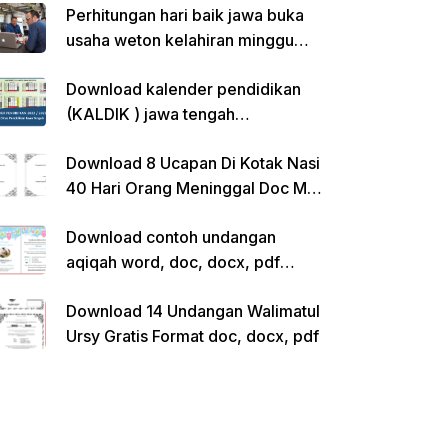
Perhitungan hari baik jawa buka
usaha weton kelahiran minggu
pon
Download kalender pendidikan
(KALDIK ) jawa tengah
2022/2023 pdf
Download 8 Ucapan Di Kotak Nasi
40 Hari Orang Meninggal Doc Ms.
Word Siap Edit
Download contoh undangan
aqiqah word, doc, docx, pdf
kosong siap edit
Download 14 Undangan Walimatul
Ursy Gratis Format doc, docx, pdf