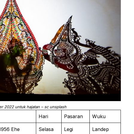
r 2022 untuk hajatan – sc unsplash
Hari
Pasaran
Wuku
1956 Ehe
Selasa
Legi
Landep