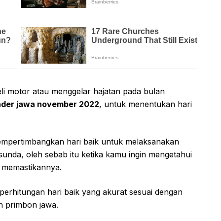
i motor atau menggelar hajatan pada bulan
nder jawa november 2022
, untuk menentukan hari
empertimbangkan hari baik untuk melaksanakan
 sunda, oleh sebab itu ketika kamu ingin mengetahui
k memastikannya.
erhitungan hari baik yang akurat sesuai dengan
n primbon jawa.