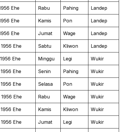
1956 Ehe
Rabu
Pahing
Landep
1956 Ehe
Kamis
Pon
Landep
1956 Ehe
Jumat
Wage
Landep
 1956 Ehe
Sabtu
Kliwon
Landep
 1956 Ehe
Minggu
Legi
Wukir
 1956 Ehe
Senin
Pahing
Wukir
 1956 Ehe
Selasa
Pon
Wukir
 1956 Ehe
Rabu
Wage
Wukir
 1956 Ehe
Kamis
Kliwon
Wukir
 1956 Ehe
Jumat
Legi
Wukir