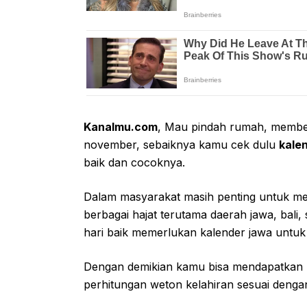
Kanalmu.com
, Mau pindah rumah, membel
november, sebaiknya kamu cek dulu
kale
baik dan cocoknya.
Dalam masyarakat masih penting untuk m
berbagai hajat terutama daerah jawa, bali,
hari baik memerlukan kalender jawa untu
Dengan demikian kamu bisa mendapatkan p
perhitungan weton kelahiran sesuai denga