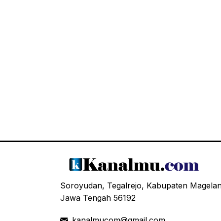
Soroyudan, Tegalrejo, Kabupaten Magela
Jawa Tengah 56192
kanalmucom@gmail.com