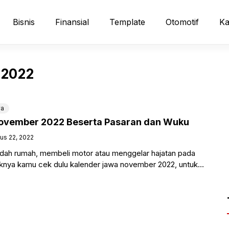
Bisnis
Finansial
Template
Otomotif
Ka
 2022
wa
ovember 2022 Beserta Pasaran dan Wuku
us 22, 2022
dah rumah, membeli motor atau menggelar hajatan pada
knya kamu cek dulu kalender jawa november 2022, untuk
dan