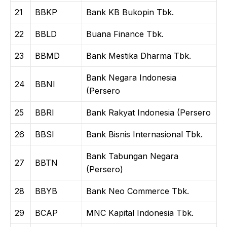
21
BBKP
Bank KB Bukopin Tbk.
22
BBLD
Buana Finance Tbk.
23
BBMD
Bank Mestika Dharma Tbk.
Bank Negara Indonesia
24
BBNI
(Persero
25
BBRI
Bank Rakyat Indonesia (Persero
26
BBSI
Bank Bisnis Internasional Tbk.
Bank Tabungan Negara
27
BBTN
(Persero)
28
BBYB
Bank Neo Commerce Tbk.
29
BCAP
MNC Kapital Indonesia Tbk.