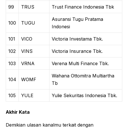
99
TRUS
Trust Finance Indonesia Tbk
Asuransi Tugu Pratama
100
TUGU
Indonesi
101
VICO
Victoria Investama Tbk.
102
VINS
Victoria Insurance Tbk.
103
VRNA
Verena Multi Finance Tbk.
Wahana Ottomitra Multiartha
104
WOMF
Tb
105
YULE
Yulie Sekuritas Indonesia Tbk.
Akhir Kata
Demikian ulasan kanalmu terkait dengan