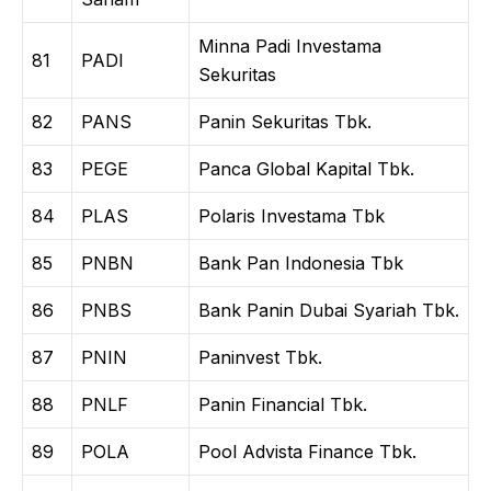
Minna Padi Investama
81
PADI
Sekuritas
82
PANS
Panin Sekuritas Tbk.
83
PEGE
Panca Global Kapital Tbk.
84
PLAS
Polaris Investama Tbk
85
PNBN
Bank Pan Indonesia Tbk
86
PNBS
Bank Panin Dubai Syariah Tbk.
87
PNIN
Paninvest Tbk.
88
PNLF
Panin Financial Tbk.
89
POLA
Pool Advista Finance Tbk.