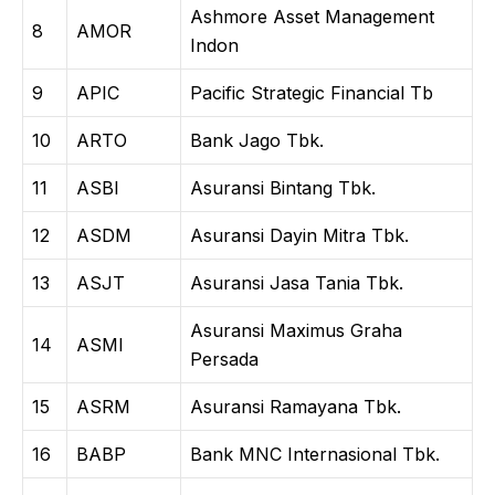
Ashmore Asset Management
8
AMOR
Indon
9
APIC
Pacific Strategic Financial Tb
10
ARTO
Bank Jago Tbk.
11
ASBI
Asuransi Bintang Tbk.
12
ASDM
Asuransi Dayin Mitra Tbk.
13
ASJT
Asuransi Jasa Tania Tbk.
Asuransi Maximus Graha
14
ASMI
Persada
15
ASRM
Asuransi Ramayana Tbk.
16
BABP
Bank MNC Internasional Tbk.