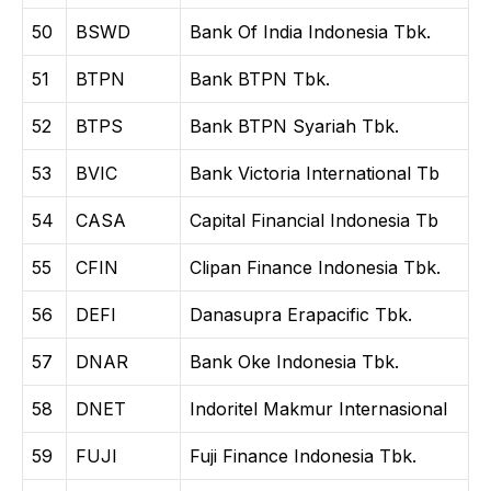
50
BSWD
Bank Of India Indonesia Tbk.
51
BTPN
Bank BTPN Tbk.
52
BTPS
Bank BTPN Syariah Tbk.
53
BVIC
Bank Victoria International Tb
54
CASA
Capital Financial Indonesia Tb
55
CFIN
Clipan Finance Indonesia Tbk.
56
DEFI
Danasupra Erapacific Tbk.
57
DNAR
Bank Oke Indonesia Tbk.
58
DNET
Indoritel Makmur Internasional
59
FUJI
Fuji Finance Indonesia Tbk.