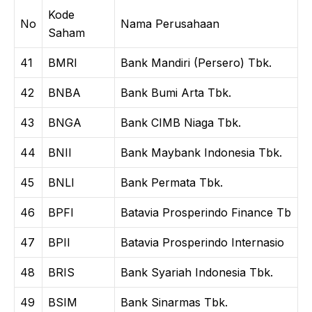
Kode
No
Nama Perusahaan
Saham
41
BMRI
Bank Mandiri (Persero) Tbk.
42
BNBA
Bank Bumi Arta Tbk.
43
BNGA
Bank CIMB Niaga Tbk.
44
BNII
Bank Maybank Indonesia Tbk.
45
BNLI
Bank Permata Tbk.
46
BPFI
Batavia Prosperindo Finance Tb
47
BPII
Batavia Prosperindo Internasio
48
BRIS
Bank Syariah Indonesia Tbk.
49
BSIM
Bank Sinarmas Tbk.