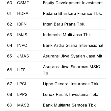
60
GSMF
Equity Development Investment
61
HDFA
Radana Bhaskara Finance Tbk.
62
IBFN
Intan Baru Prana Tbk.
63
IMJS
Indomobil Multi Jasa Tbk.
64
INPC
Bank Artha Graha Internasional
65
JMAS
Asuransi Jiwa Syariah Jasa Mit
Asuransi Jiwa Sinarmas MSIG
66
LIFE
Tb
67
LPGI
Lippo General Insurance Tbk.
68
LPPS
Lenox Pasifik Investama Tbk.
69
MASB
Bank Multiarta Sentosa Tbk.