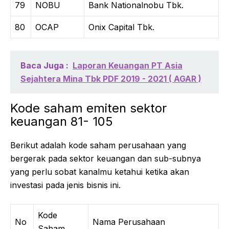
79
NOBU
Bank Nationalnobu Tbk.
80
OCAP
Onix Capital Tbk.
Baca Juga :
Laporan Keuangan PT Asia
Sejahtera Mina Tbk PDF 2019 - 2021 ( AGAR )
Kode saham emiten sektor
keuangan 81- 105
Berikut adalah kode saham perusahaan yang
bergerak pada sektor keuangan dan sub-subnya
yang perlu sobat kanalmu ketahui ketika akan
investasi pada jenis bisnis ini.
Kode
No
Nama Perusahaan
Saham