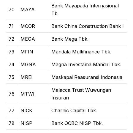
Bank Mayapada Internasional
70
MAYA
Tb
71
MCOR
Bank China Construction Bank I
72
MEGA
Bank Mega Tbk.
73
MFIN
Mandala Multifinance Tbk.
74
MGNA
Magna Investama Mandiri Tbk.
75
MREI
Maskapai Reasuransi Indonesia
Malacca Trust Wuwungan
76
MTWI
Insuran
77
NICK
Charnic Capital Tbk.
78
NISP
Bank OCBC NISP Tbk.