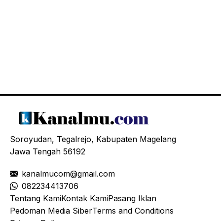
Soroyudan, Tegalrejo, Kabupaten Magelang
Jawa Tengah 56192
kanalmucom@gmail.com
08
2234413706
Tentang Kami
Kontak Kami
Pasang Iklan
Pedoman Media Siber
Terms and Conditions