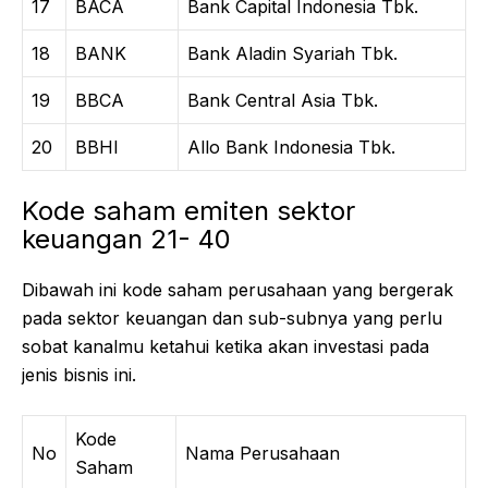
17
BACA
Bank Capital Indonesia Tbk.
18
BANK
Bank Aladin Syariah Tbk.
19
BBCA
Bank Central Asia Tbk.
20
BBHI
Allo Bank Indonesia Tbk.
Kode saham emiten sektor
keuangan 21- 40
Dibawah ini kode saham perusahaan yang bergerak
pada sektor keuangan dan sub-subnya yang perlu
sobat kanalmu ketahui ketika akan investasi pada
jenis bisnis ini.
Kode
No
Nama Perusahaan
Saham