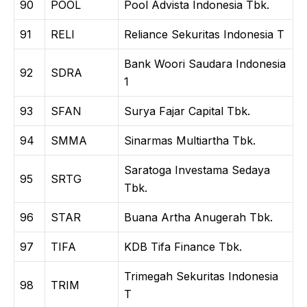
90
POOL
Pool Advista Indonesia Tbk.
91
RELI
Reliance Sekuritas Indonesia T
Bank Woori Saudara Indonesia
92
SDRA
1
93
SFAN
Surya Fajar Capital Tbk.
94
SMMA
Sinarmas Multiartha Tbk.
Saratoga Investama Sedaya
95
SRTG
Tbk.
96
STAR
Buana Artha Anugerah Tbk.
97
TIFA
KDB Tifa Finance Tbk.
Trimegah Sekuritas Indonesia
98
TRIM
T