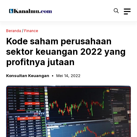
Langsung
ke
isi
Beranda
/
Finance
Kode saham perusahaan
sektor keuangan 2022 yang
profitnya jutaan
Konsultan Keuangan
Mei 14, 2022