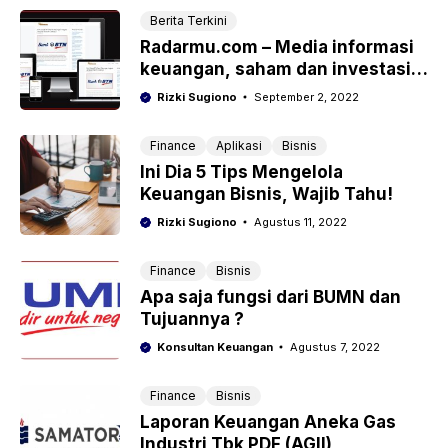
Berita Terkini
Radarmu.com – Media informasi
keuangan, saham dan investasi
terkini
Rizki Sugiono
September 2, 2022
Finance
Aplikasi
Bisnis
Ini Dia 5 Tips Mengelola
Keuangan Bisnis, Wajib Tahu!
Rizki Sugiono
Agustus 11, 2022
Finance
Bisnis
Apa saja fungsi dari BUMN dan
Tujuannya ?
Konsultan Keuangan
Agustus 7, 2022
Finance
Bisnis
Laporan Keuangan Aneka Gas
Industri Tbk PDF (AGII)