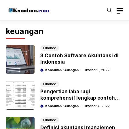
Langsung
ke
isi
keuangan
Finance
3 Contoh Software Akuntansi di
Indonesia
Konsultan Keuangan
Oktober 5, 2022
Finance
Pengertian laba rugi
komprehensif lengkap contoh
laporannya
Konsultan Keuangan
Oktober 4, 2022
Finance
Definisi akuntansi manajemen