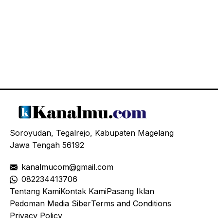
Soroyudan, Tegalrejo, Kabupaten Magelang
Jawa Tengah 56192
kanalmucom@gmail.com
08
2234413706
Tentang Kami
Kontak Kami
Pasang Iklan
Pedoman Media Siber
Terms and Conditions
Privacy Policy