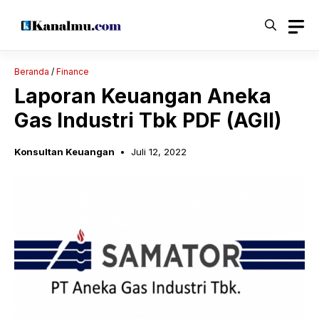
Langsung
ke
isi
Beranda
/
Finance
Laporan Keuangan Aneka
Gas Industri Tbk PDF (AGII)
Konsultan Keuangan
Juli 12, 2022