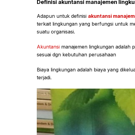
Definisi akuntansi manajemen lingk
Adapun untuk definisi
akuntansi manajem
terkait lingkungan yang berfungsi untuk 
suatu organisasi.
Akuntansi
manajemen lingkungan adalah pe
sesuai dgn kebutuhan perusahaan
Biaya lingkungan adalah biaya yang dikelu
terjadi.