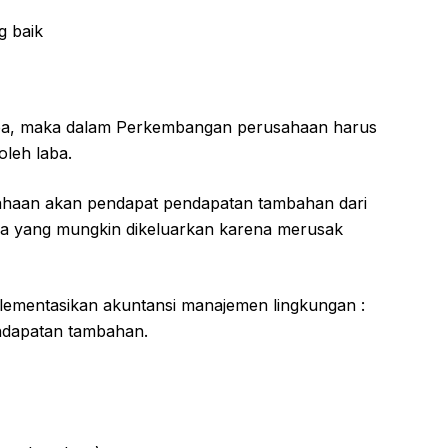
g baik
aba, maka dalam Perkembangan perusahaan harus
leh laba.
haan akan pendapat pendapatan tambahan dari
aya yang mungkin dikeluarkan karena merusak
ementasikan akuntansi manajemen lingkungan :
ndapatan tambahan.