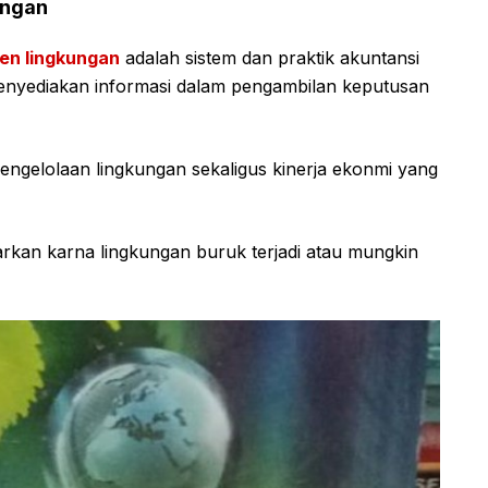
ungan
en lingkungan
adalah sistem dan praktik akuntansi
menyediakan informasi dalam pengambilan keputusan
ngelolaan lingkungan sekaligus kinerja ekonmi yang
arkan karna lingkungan buruk terjadi atau mungkin