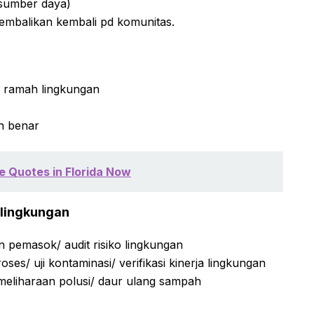
 sumber daya)
kembalikan kembali pd komunitas.
 ramah lingkungan
n benar
 Quotes in Florida Now
 lingkungan
n pemasok/ audit risiko lingkungan
ses/ uji kontaminasi/ verifikasi kinerja lingkungan
pemeliharaan polusi/ daur ulang sampah