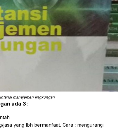
akuntansi manajemen lingkungan
gan ada 3 :
ntah
ng/jasa yang lbh bermanfaat. Cara : mengurangi