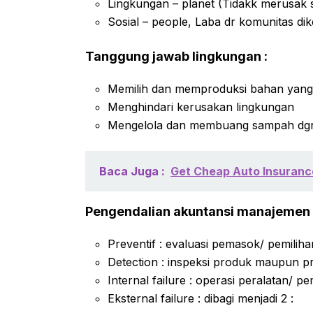
Lingkungan – planet (Tidakk merusak
Sosial – people, Laba dr komunitas di
Tanggung jawab lingkungan :
Memilih dan memproduksi bahan yang
Menghindari kerusakan lingkungan
Mengelola dan membuang sampah dg
Baca Juga :
Get Cheap Auto Insurance
Pengendalian akuntansi manajemen
Preventif : evaluasi pemasok/ pemiliha
Detection : inspeksi produk maupun pro
Internal failure : operasi peralatan/ 
Eksternal failure : dibagi menjadi 2 :