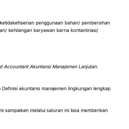
 : ketidakefisienan penggunaan bahan/ pembersihan
ban/ kehilangan karyawan karna kontaminasi/
red Accountant Akuntansi Manajemen Lanjutan.
 Definisi akuntansi manajemen lingkungan lengkap
i sampaikan melalui saluran ini bisa memberikan