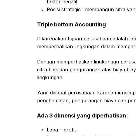
faktor negatif
Posisi strategic : membangun citra yan
Triple bottom Accounting
Dikarenakan tujuan perusahaan adalah l
memperhatikan lingkungan dalam mempero
Dengan memperhatikan lingkungan perusa
citra baik dan pengurangan atas biaya bi
lingkungan.
Yang didapat perusahaan karena mengimpl
penghematan, pengurangan biaya dan pe
Ada 3 dimensi yang diperhatikan :
Laba – profit