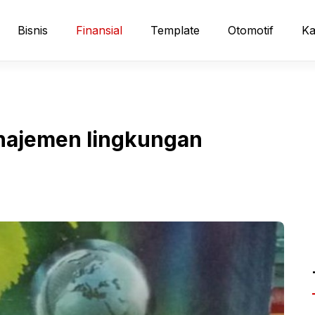
Bisnis
Finansial
Template
Otomotif
Ka
anajemen lingkungan