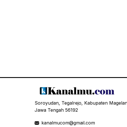
Soroyudan, Tegalrejo, Kabupaten Magela
Jawa Tengah 56192
kanalmucom@gmail.com