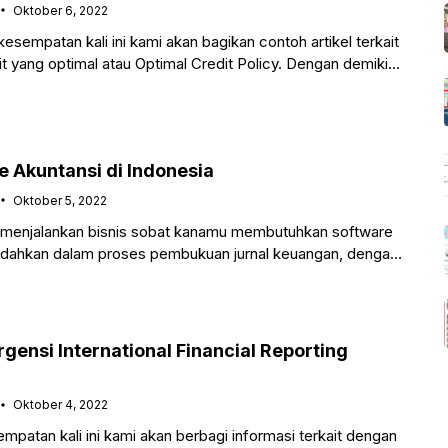
Oktober 6, 2022
sempatan kali ini kami akan bagikan contoh artikel terkait
t yang optimal atau Optimal Credit Policy. Dengan demikian
e Akuntansi di Indonesia
Oktober 5, 2022
menjalankan bisnis sobat kanamu membutuhkan software
udahkan dalam proses pembukuan jurnal keuangan, dengan
ampang melakukan analisa keuangan
ensi International Financial Reporting
Oktober 4, 2022
patan kali ini kami akan berbagi informasi terkait dengan