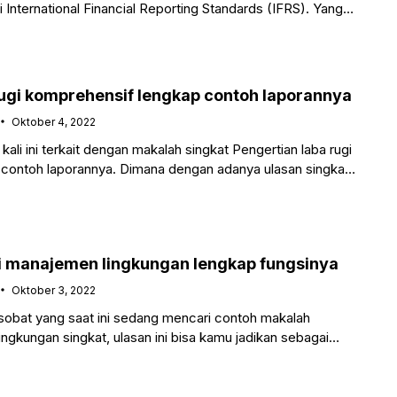
International Financial Reporting Standards (IFRS). Yang
 kamu memahami
rugi komprehensif lengkap contoh laporannya
Oktober 4, 2022
ali ini terkait dengan makalah singkat Pengertian laba rugi
contoh laporannya. Dimana dengan adanya ulasan singkat
u
si manajemen lingkungan lengkap fungsinya
Oktober 3, 2022
obat yang saat ini sedang mencari contoh makalah
ngkungan singkat, ulasan ini bisa kamu jadikan sebagai
rbaik.