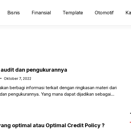
Bisnis
Finansial
Template
Otomotif
Ka
as audit dan pengukurannya
Oktober 7, 2022
 akan berbagi informasi terkait dengan ringkasan materi dari
it dan pengukurannya. Yang mana dapat dijadikan sebagai
uat
yang optimal atau Optimal Credit Policy ?