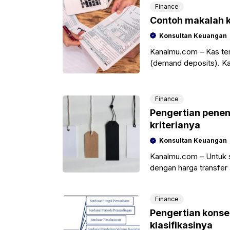
Finance
Contoh makalah k
Konsultan Keuangan
Kanalmu.com – Kas terd
(demand deposits). Ka
disimpan
Finance
Pengertian penen
kriterianya
Konsultan Keuangan
Kanalmu.com – Untuk so
dengan harga transfer at
atau makalah
Finance
Pengertian konse
klasifikasinya