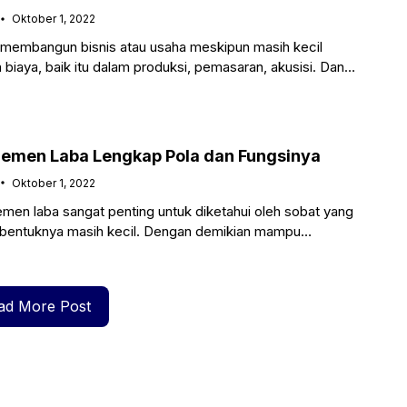
Oktober 1, 2022
membangun bisnis atau usaha meskipun masih kecil
iaya, baik itu dalam produksi, pemasaran, akusisi. Dan
 akan
jemen Laba Lengkap Pola dan Fungsinya
Oktober 1, 2022
en laba sangat penting untuk diketahui oleh sobat yang
tu bentuknya masih kecil. Dengan demikian mampu
 keuangan bisnis
ad More Post