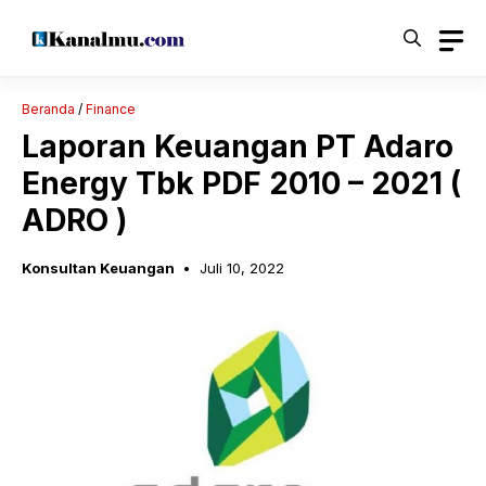
Langsung
ke
isi
Beranda
/
Finance
Laporan Keuangan PT Adaro
Energy Tbk PDF 2010 – 2021 (
ADRO )
Konsultan Keuangan
Juli 10, 2022