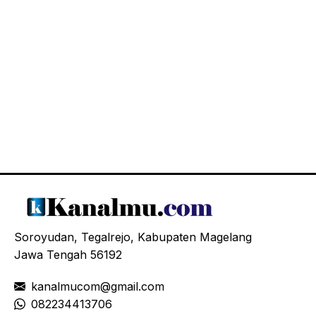
Soroyudan, Tegalrejo, Kabupaten Magelang
Jawa Tengah 56192
kanalmucom@gmail.com
08
2234413706