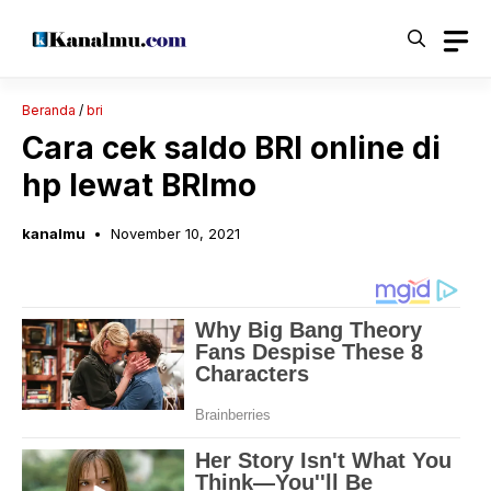
Langsung
ke
isi
Beranda
/
bri
Cara cek saldo BRI online di
hp lewat BRImo
kanalmu
November 10, 2021