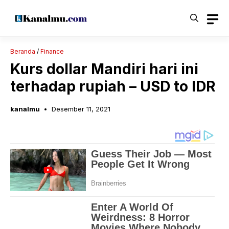
Langsung
ke
isi
Beranda
/
Finance
Kurs dollar Mandiri hari ini
terhadap rupiah – USD to IDR
kanalmu
Desember 11, 2021