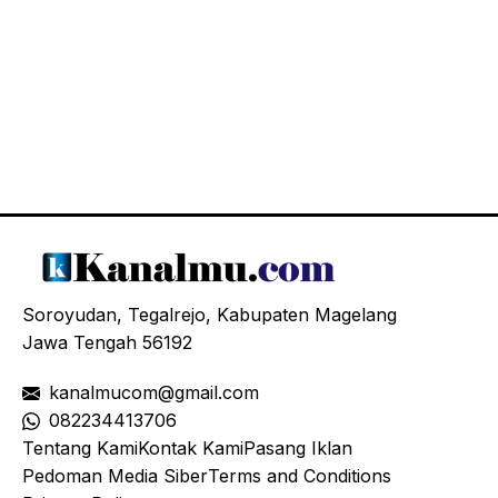
Soroyudan, Tegalrejo, Kabupaten Magelang
Jawa Tengah 56192
kanalmucom@gmail.com
08
2234413706
Tentang Kami
Kontak Kami
Pasang Iklan
Pedoman Media Siber
Terms and Conditions