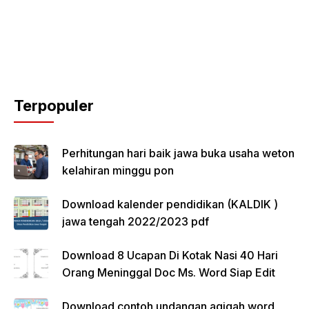
Terpopuler
Perhitungan hari baik jawa buka usaha weton
kelahiran minggu pon
Download kalender pendidikan (KALDIK )
jawa tengah 2022/2023 pdf
Download 8 Ucapan Di Kotak Nasi 40 Hari
Orang Meninggal Doc Ms. Word Siap Edit
Download contoh undangan aqiqah word,