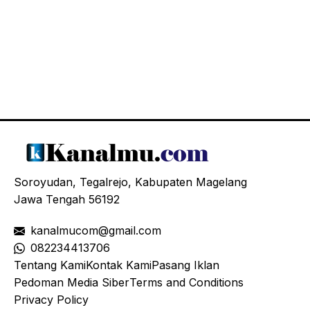
Soroyudan, Tegalrejo, Kabupaten Magelang
Jawa Tengah 56192
kanalmucom@gmail.com
08
2234413706
Tentang Kami
Kontak Kami
Pasang Iklan
Pedoman Media Siber
Terms and Conditions
Privacy Policy