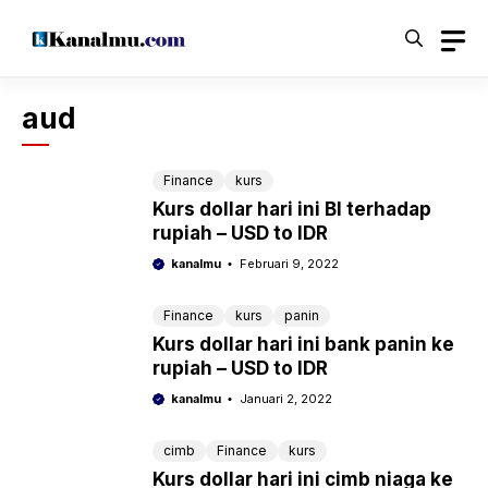
Langsung
ke
isi
aud
Finance
kurs
Kurs dollar hari ini BI terhadap
rupiah – USD to IDR
kanalmu
Februari 9, 2022
Finance
kurs
panin
Kurs dollar hari ini bank panin ke
rupiah – USD to IDR
kanalmu
Januari 2, 2022
cimb
Finance
kurs
Kurs dollar hari ini cimb niaga ke