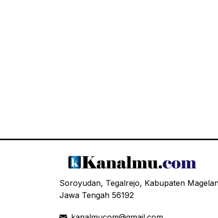
Soroyudan, Tegalrejo, Kabupaten Magela
Jawa Tengah 56192
kanalmucom@gmail.com