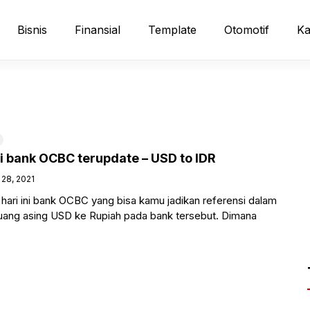
Bisnis
Finansial
Template
Otomotif
Ka
ini bank OCBC terupdate – USD to IDR
28, 2021
r hari ini bank OCBC yang bisa kamu jadikan referensi dalam
ang asing USD ke Rupiah pada bank tersebut. Dimana