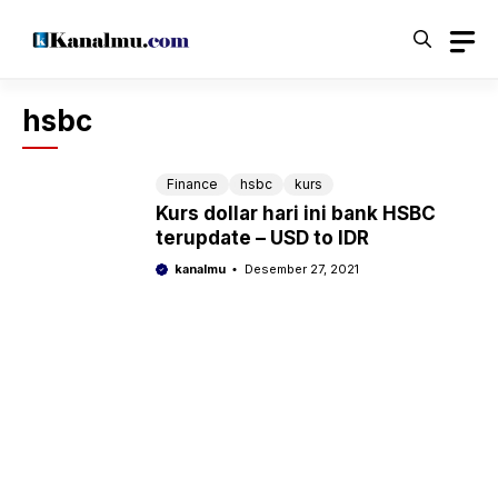
Langsung
ke
isi
hsbc
Finance
hsbc
kurs
Kurs dollar hari ini bank HSBC
terupdate – USD to IDR
kanalmu
Desember 27, 2021