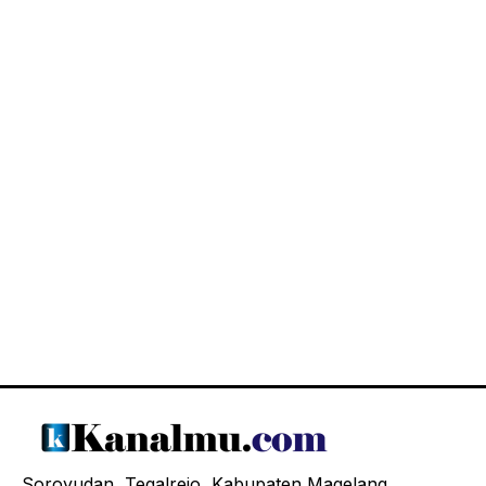
Soroyudan, Tegalrejo, Kabupaten Magelang