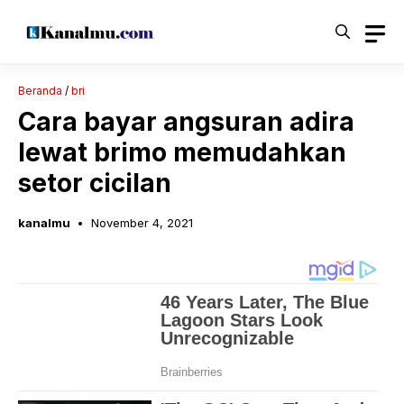
Langsung
ke
isi
Beranda
/
bri
Cara bayar angsuran adira
lewat brimo memudahkan
setor cicilan
kanalmu
November 4, 2021