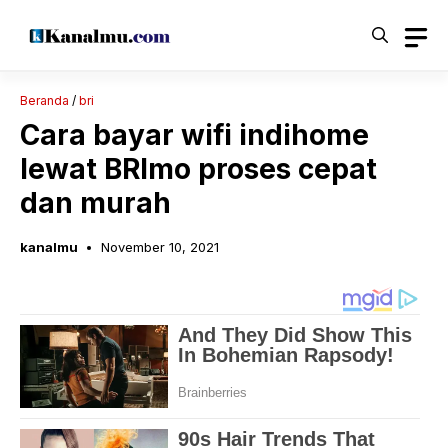
Langsung
ke
isi
Beranda
/
bri
Cara bayar wifi indihome
lewat BRImo proses cepat
dan murah
kanalmu
November 10, 2021