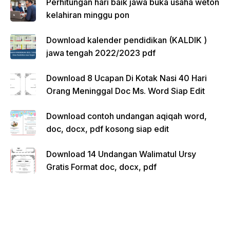
Perhitungan hari baik jawa buka usaha weton
kelahiran minggu pon
Download kalender pendidikan (KALDIK )
jawa tengah 2022/2023 pdf
Download 8 Ucapan Di Kotak Nasi 40 Hari
Orang Meninggal Doc Ms. Word Siap Edit
Download contoh undangan aqiqah word,
doc, docx, pdf kosong siap edit
Download 14 Undangan Walimatul Ursy
Gratis Format doc, docx, pdf