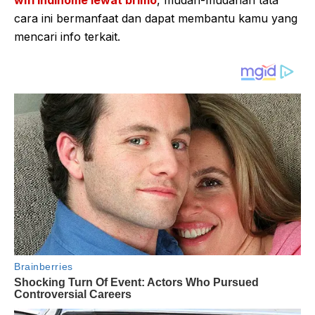
wifi indihome lewat brimo
, mudah-mudahan tata
cara ini bermanfaat dan dapat membantu kamu yang
mencari info terkait.