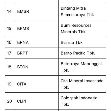
Bintang Mitra
14
BMSR
Semestaraya Tbk
Bumi Resources
15
BRMS
Minerals Tbk.
16
BRNA
Berlina Tbk.
17
BRPT
Barito Pacific Tbk.
Betonjaya Manunggal
18
BTON
Tbk.
Cita Mineral Investindo
19
CITA
Tbk.
Colorpak Indonesia
20
CLPI
Tbk.