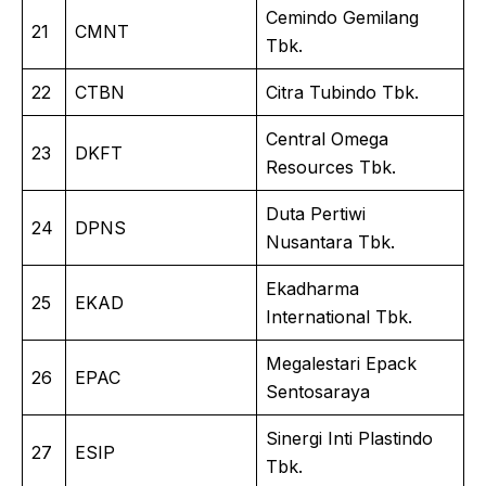
Cemindo Gemilang
21
CMNT
Tbk.
22
CTBN
Citra Tubindo Tbk.
Central Omega
23
DKFT
Resources Tbk.
Duta Pertiwi
24
DPNS
Nusantara Tbk.
Ekadharma
25
EKAD
International Tbk.
Megalestari Epack
26
EPAC
Sentosaraya
Sinergi Inti Plastindo
27
ESIP
Tbk.