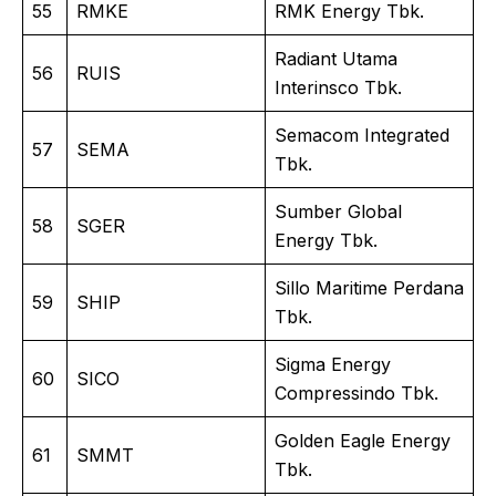
55
RMKE
RMK Energy Tbk.
Radiant Utama
56
RUIS
Interinsco Tbk.
Semacom Integrated
57
SEMA
Tbk.
Sumber Global
58
SGER
Energy Tbk.
Sillo Maritime Perdana
59
SHIP
Tbk.
Sigma Energy
60
SICO
Compressindo Tbk.
Golden Eagle Energy
61
SMMT
Tbk.