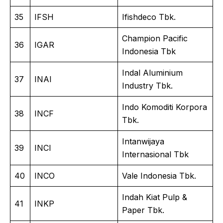
35
IFSH
Ifishdeco Tbk.
Champion Pacific
36
IGAR
Indonesia Tbk
Indal Aluminium
37
INAI
Industry Tbk.
Indo Komoditi Korpora
38
INCF
Tbk.
Intanwijaya
39
INCI
Internasional Tbk
40
INCO
Vale Indonesia Tbk.
Indah Kiat Pulp &
41
INKP
Paper Tbk.