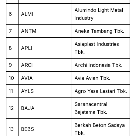
Alumindo Light Metal
6
ALMI
Industry
7
ANTM
Aneka Tambang Tbk.
Asiaplast Industries
8
APLI
Tbk.
9
ARCI
Archi Indonesia Tbk.
10
AVIA
Avia Avian Tbk.
11
AYLS
Agro Yasa Lestari Tbk.
Saranacentral
12
BAJA
Bajatama Tbk.
Berkah Beton Sadaya
13
BEBS
Tbk.