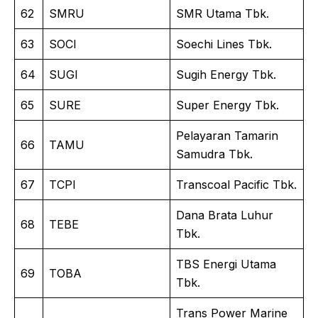
62
SMRU
SMR Utama Tbk.
63
SOCI
Soechi Lines Tbk.
64
SUGI
Sugih Energy Tbk.
65
SURE
Super Energy Tbk.
Pelayaran Tamarin
66
TAMU
Samudra Tbk.
67
TCPI
Transcoal Pacific Tbk.
Dana Brata Luhur
68
TEBE
Tbk.
TBS Energi Utama
69
TOBA
Tbk.
Trans Power Marine