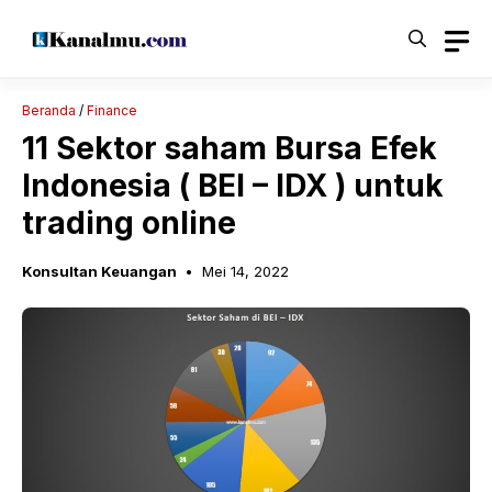
Langsung
ke
isi
Beranda
/
Finance
11 Sektor saham Bursa Efek
Indonesia ( BEI – IDX ) untuk
trading online
Konsultan Keuangan
Mei 14, 2022