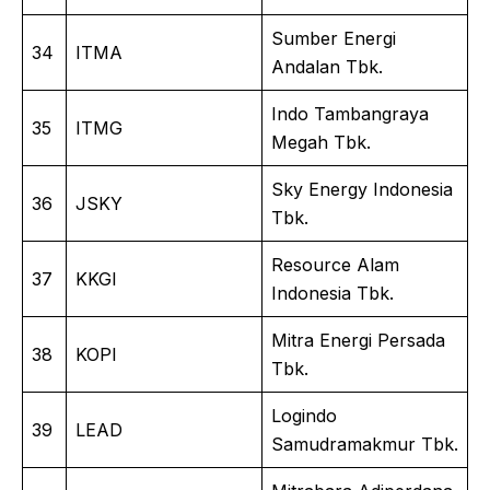
Sumber Energi
34
ITMA
Andalan Tbk.
Indo Tambangraya
35
ITMG
Megah Tbk.
Sky Energy Indonesia
36
JSKY
Tbk.
Resource Alam
37
KKGI
Indonesia Tbk.
Mitra Energi Persada
38
KOPI
Tbk.
Logindo
39
LEAD
Samudramakmur Tbk.