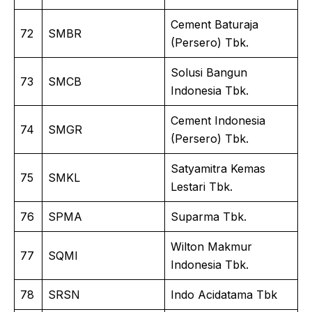
Cement Baturaja
72
SMBR
(Persero) Tbk.
Solusi Bangun
73
SMCB
Indonesia Tbk.
Cement Indonesia
74
SMGR
(Persero) Tbk.
Satyamitra Kemas
75
SMKL
Lestari Tbk.
76
SPMA
Suparma Tbk.
Wilton Makmur
77
SQMI
Indonesia Tbk.
78
SRSN
Indo Acidatama Tbk