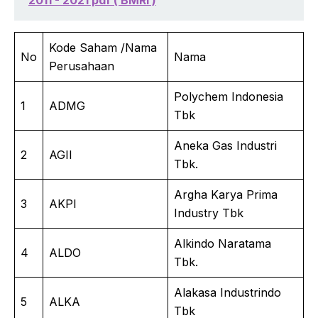
Kode Saham /Nama
No
Nama
Perusahaan
Polychem Indonesia
1
ADMG
Tbk
Aneka Gas Industri
2
AGII
Tbk.
Argha Karya Prima
3
AKPI
Industry Tbk
Alkindo Naratama
4
ALDO
Tbk.
Alakasa Industrindo
5
ALKA
Tbk