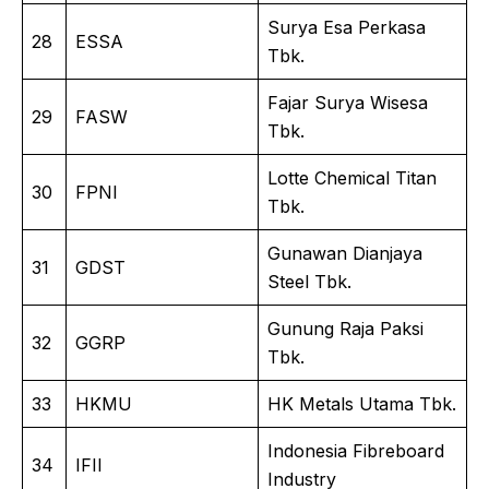
Surya Esa Perkasa
28
ESSA
Tbk.
Fajar Surya Wisesa
29
FASW
Tbk.
Lotte Chemical Titan
30
FPNI
Tbk.
Gunawan Dianjaya
31
GDST
Steel Tbk.
Gunung Raja Paksi
32
GGRP
Tbk.
33
HKMU
HK Metals Utama Tbk.
Indonesia Fibreboard
34
IFII
Industry