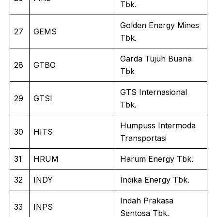
Tbk.
Golden Energy Mines
27
GEMS
Tbk.
Garda Tujuh Buana
28
GTBO
Tbk
GTS Internasional
29
GTSI
Tbk.
Humpuss Intermoda
30
HITS
Transportasi
31
HRUM
Harum Energy Tbk.
32
INDY
Indika Energy Tbk.
Indah Prakasa
33
INPS
Sentosa Tbk.