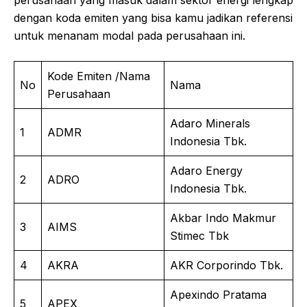
dengan koda emiten yang bisa kamu jadikan referensi
untuk menanam modal pada perusahaan ini.
Kode Emiten /Nama
No
Nama
Perusahaan
Adaro Minerals
1
ADMR
Indonesia Tbk.
Adaro Energy
2
ADRO
Indonesia Tbk.
Akbar Indo Makmur
3
AIMS
Stimec Tbk
4
AKRA
AKR Corporindo Tbk.
Apexindo Pratama
5
APEX