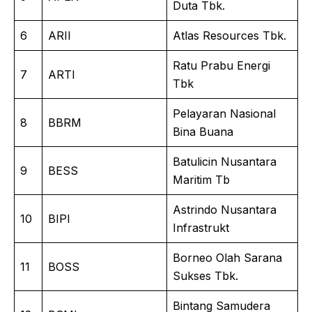
Duta Tbk.
6
ARII
Atlas Resources Tbk.
Ratu Prabu Energi
7
ARTI
Tbk
Pelayaran Nasional
8
BBRM
Bina Buana
Batulicin Nusantara
9
BESS
Maritim Tb
Astrindo Nusantara
10
BIPI
Infrastrukt
Borneo Olah Sarana
11
BOSS
Sukses Tbk.
Bintang Samudera