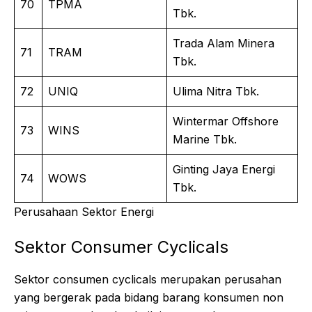
70
TPMA
Tbk.
Trada Alam Minera
71
TRAM
Tbk.
72
UNIQ
Ulima Nitra Tbk.
Wintermar Offshore
73
WINS
Marine Tbk.
Ginting Jaya Energi
74
WOWS
Tbk.
Perusahaan Sektor Energi
Sektor Consumer Cyclicals
Sektor consumen cyclicals merupakan perusahan
yang bergerak pada bidang barang konsumen non