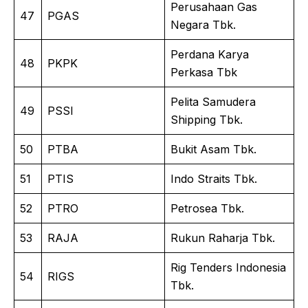
Perusahaan Gas
47
PGAS
Negara Tbk.
Perdana Karya
48
PKPK
Perkasa Tbk
Pelita Samudera
49
PSSI
Shipping Tbk.
50
PTBA
Bukit Asam Tbk.
51
PTIS
Indo Straits Tbk.
52
PTRO
Petrosea Tbk.
53
RAJA
Rukun Raharja Tbk.
Rig Tenders Indonesia
54
RIGS
Tbk.