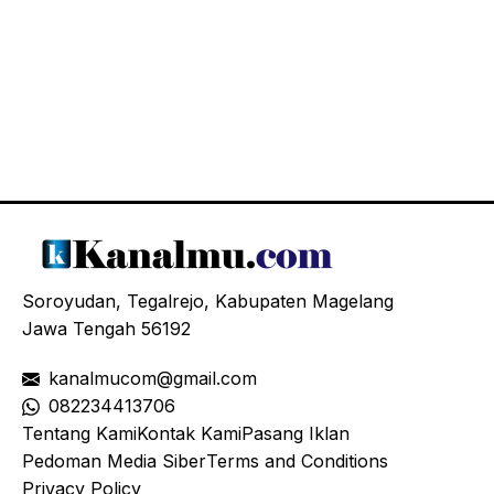
Soroyudan, Tegalrejo, Kabupaten Magelang
Jawa Tengah 56192
kanalmucom@gmail.com
08
2234413706
Tentang Kami
Kontak Kami
Pasang Iklan
Pedoman Media Siber
Terms and Conditions
Privacy Policy