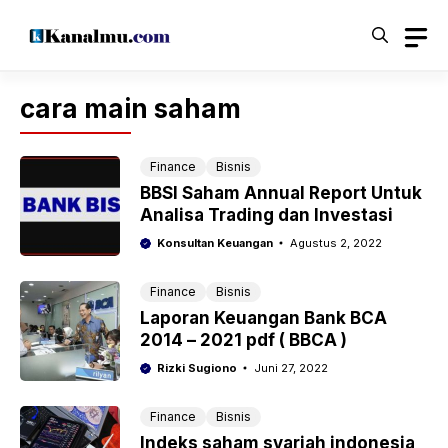
Langsung
ke
isi
cara main saham
Finance
Bisnis
BBSI Saham Annual Report Untuk
Analisa Trading dan Investasi
Konsultan Keuangan
Agustus 2, 2022
Finance
Bisnis
Laporan Keuangan Bank BCA
2014 – 2021 pdf ( BBCA )
Rizki Sugiono
Juni 27, 2022
Finance
Bisnis
Indeks saham syariah indonesia