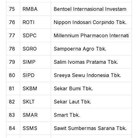
75
RMBA
Bentoel Internasional Investam
76
ROTI
Nippon Indosari Corpindo Tbk.
77
SDPC
Millennium Pharmacon Internati
78
SGRO
Sampoerna Agro Tbk.
79
SIMP
Salim Ivomas Pratama Tbk.
80
SIPD
Sreeya Sewu Indonesia Tbk.
81
SKBM
Sekar Bumi Tbk.
82
SKLT
Sekar Laut Tbk.
83
SMAR
Smart Tbk.
84
SSMS
Sawit Sumbermas Sarana Tbk.