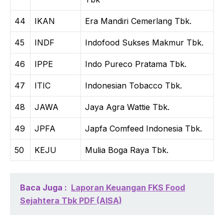
44
IKAN
Era Mandiri Cemerlang Tbk.
45
INDF
Indofood Sukses Makmur Tbk.
46
IPPE
Indo Pureco Pratama Tbk.
47
ITIC
Indonesian Tobacco Tbk.
48
JAWA
Jaya Agra Wattie Tbk.
49
JPFA
Japfa Comfeed Indonesia Tbk.
50
KEJU
Mulia Boga Raya Tbk.
Baca Juga :
Laporan Keuangan FKS Food
Sejahtera Tbk PDF (AISA)