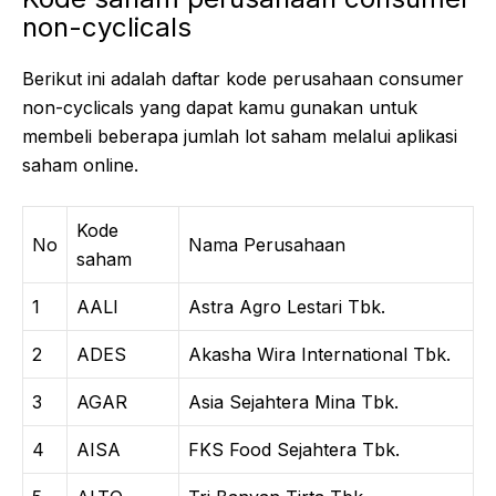
non-cyclicals
Berikut ini adalah daftar kode perusahaan consumer
non-cyclicals yang dapat kamu gunakan untuk
membeli beberapa jumlah lot saham melalui aplikasi
saham online.
Kode
No
Nama Perusahaan
saham
1
AALI
Astra Agro Lestari Tbk.
2
ADES
Akasha Wira International Tbk.
3
AGAR
Asia Sejahtera Mina Tbk.
4
AISA
FKS Food Sejahtera Tbk.