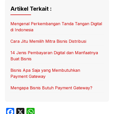
Artikel Terkait :
Mengenal Perkembangan Tanda Tangan Digital
di Indonesia
Cara Jitu Memilih Mitra Bisnis Distribusi
14 Jenis Pembayaran Digital dan Manfaatnya
Buat Bisnis
Bisnis Apa Saja yang Membutuhkan
Payment Gateway
Mengapa Bisnis Butuh Payment Gateway?
F
X
W