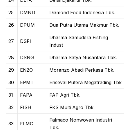
25
DMND
Diamond Food Indonesia Tbk.
26
DPUM
Dua Putra Utama Makmur Tbk.
Dharma Samudera Fishing
27
DSFI
Indust
28
DSNG
Dharma Satya Nusantara Tbk.
29
ENZO
Morenzo Abadi Perkasa Tbk.
30
EPMT
Enseval Putera Megatrading Tbk
31
FAPA
FAP Agri Tbk.
32
FISH
FKS Multi Agro Tbk.
Falmaco Nonwoven Industri
33
FLMC
Tbk.