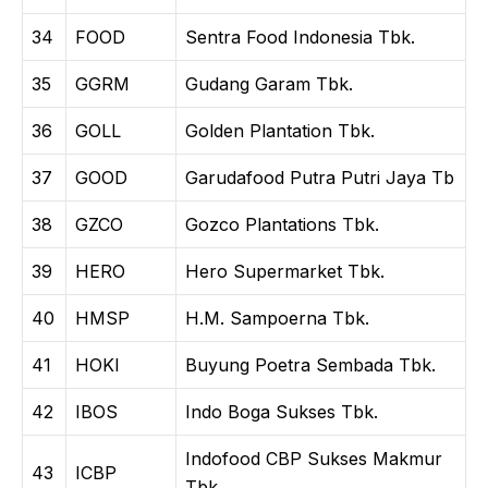
34
FOOD
Sentra Food Indonesia Tbk.
35
GGRM
Gudang Garam Tbk.
36
GOLL
Golden Plantation Tbk.
37
GOOD
Garudafood Putra Putri Jaya Tb
38
GZCO
Gozco Plantations Tbk.
39
HERO
Hero Supermarket Tbk.
40
HMSP
H.M. Sampoerna Tbk.
41
HOKI
Buyung Poetra Sembada Tbk.
42
IBOS
Indo Boga Sukses Tbk.
Indofood CBP Sukses Makmur
43
ICBP
Tbk