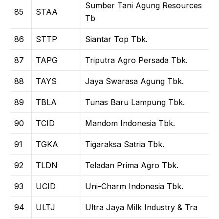
Sumber Tani Agung Resources
85
STAA
Tb
86
STTP
Siantar Top Tbk.
87
TAPG
Triputra Agro Persada Tbk.
88
TAYS
Jaya Swarasa Agung Tbk.
89
TBLA
Tunas Baru Lampung Tbk.
90
TCID
Mandom Indonesia Tbk.
91
TGKA
Tigaraksa Satria Tbk.
92
TLDN
Teladan Prima Agro Tbk.
93
UCID
Uni-Charm Indonesia Tbk.
94
ULTJ
Ultra Jaya Milk Industry & Tra