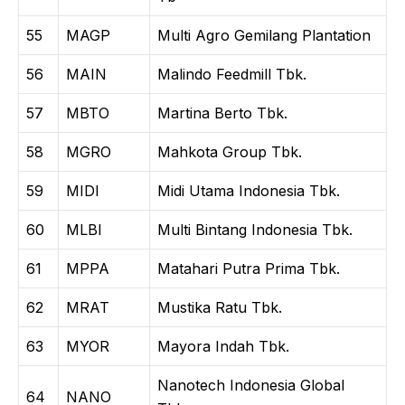
55
MAGP
Multi Agro Gemilang Plantation
56
MAIN
Malindo Feedmill Tbk.
57
MBTO
Martina Berto Tbk.
58
MGRO
Mahkota Group Tbk.
59
MIDI
Midi Utama Indonesia Tbk.
60
MLBI
Multi Bintang Indonesia Tbk.
61
MPPA
Matahari Putra Prima Tbk.
62
MRAT
Mustika Ratu Tbk.
63
MYOR
Mayora Indah Tbk.
Nanotech Indonesia Global
64
NANO