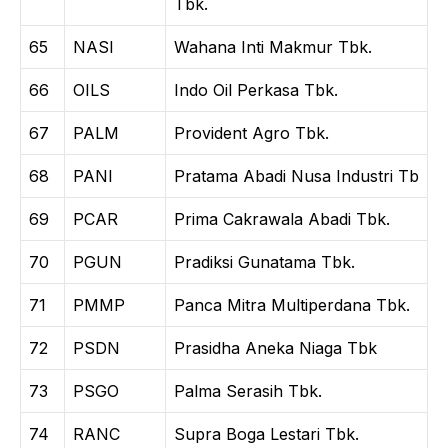
Tbk.
65
NASI
Wahana Inti Makmur Tbk.
66
OILS
Indo Oil Perkasa Tbk.
67
PALM
Provident Agro Tbk.
68
PANI
Pratama Abadi Nusa Industri Tb
69
PCAR
Prima Cakrawala Abadi Tbk.
70
PGUN
Pradiksi Gunatama Tbk.
71
PMMP
Panca Mitra Multiperdana Tbk.
72
PSDN
Prasidha Aneka Niaga Tbk
73
PSGO
Palma Serasih Tbk.
74
RANC
Supra Boga Lestari Tbk.