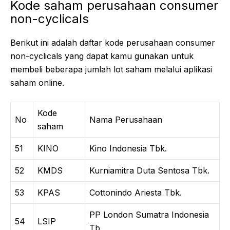
Kode saham perusahaan consumer
non-cyclicals
Berikut ini adalah daftar kode perusahaan consumer
non-cyclicals yang dapat kamu gunakan untuk
membeli beberapa jumlah lot saham melalui aplikasi
saham online.
Kode
No
Nama Perusahaan
saham
51
KINO
Kino Indonesia Tbk.
52
KMDS
Kurniamitra Duta Sentosa Tbk.
53
KPAS
Cottonindo Ariesta Tbk.
PP London Sumatra Indonesia
54
LSIP
Tb