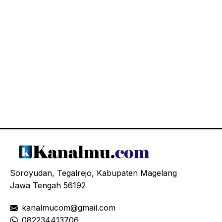
Soroyudan, Tegalrejo, Kabupaten Magelang
Jawa Tengah 56192
kanalmucom@gmail.com
08
2234413706