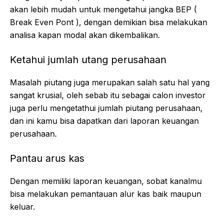
akan lebih mudah untuk mengetahui jangka BEP (
Break Even Pont ), dengan demikian bisa melakukan
analisa kapan modal akan dikembalikan.
Ketahui jumlah utang perusahaan
Masalah piutang juga merupakan salah satu hal yang
sangat krusial, oleh sebab itu sebagai calon investor
juga perlu mengetathui jumlah piutang perusahaan,
dan ini kamu bisa dapatkan dari laporan keuangan
perusahaan.
Pantau arus kas
Dengan memiliki laporan keuangan, sobat kanalmu
bisa melakukan pemantauan alur kas baik maupun
keluar.