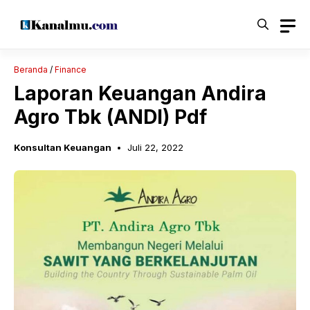
Langsung
ke
isi
Beranda
/
Finance
Laporan Keuangan Andira
Agro Tbk (ANDI) Pdf
Konsultan Keuangan
Juli 22, 2022