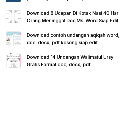
Download 8 Ucapan Di Kotak Nasi 40 Hari
Orang Meninggal Doc Ms. Word Siap Edit
Download contoh undangan aqiqah word,
doc, docx, pdf kosong siap edit
Download 14 Undangan Walimatul Ursy
Gratis Format doc, docx, pdf