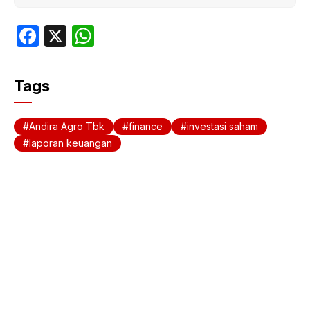
F
X
W
a
h
c
at
Tags
e
s
b
A
Andira Agro Tbk
finance
investasi saham
o
p
laporan keuangan
o
p
k