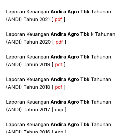
Laporan Keuangan
Andira Agro Tbk
Tahunan
(ANDI) Tahun 2021 [
pdf
]
Laporan Keuangan
Andira Agro Tbk
k Tahunan
(ANDI) Tahun 2020 [
pdf
]
Laporan Keuangan
Andira Agro Tbk
Tahunan
(ANDI) Tahun 2019 [
pdf
]
Laporan Keuangan
Andira Agro Tbk
Tahunan
(ANDI) Tahun 2018 [
pdf
]
Laporan Keuangan
Andira Agro Tbk
Tahunan
(ANDI) Tahun 2017 [ exp ]
Laporan Keuangan
Andira Agro Tbk
Tahunan
(ANDI) Tahun 2016 [ exp ]