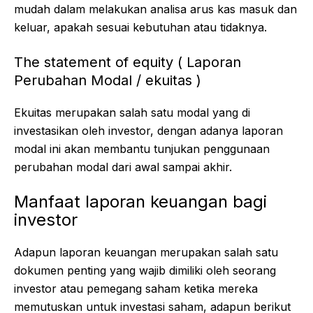
mudah dalam melakukan analisa arus kas masuk dan
keluar, apakah sesuai kebutuhan atau tidaknya.
The statement of equity ( Laporan
Perubahan Modal / ekuitas )
Ekuitas merupakan salah satu modal yang di
investasikan oleh investor, dengan adanya laporan
modal ini akan membantu tunjukan penggunaan
perubahan modal dari awal sampai akhir.
Manfaat laporan keuangan bagi
investor
Adapun laporan keuangan merupakan salah satu
dokumen penting yang wajib dimiliki oleh seorang
investor atau pemegang saham ketika mereka
memutuskan untuk investasi saham, adapun berikut