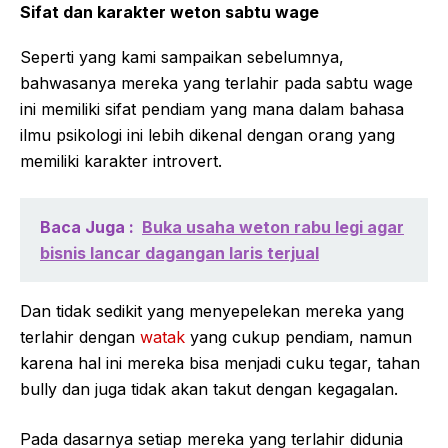
Sifat dan karakter weton sabtu wage
Seperti yang kami sampaikan sebelumnya,
bahwasanya mereka yang terlahir pada sabtu wage
ini memiliki sifat pendiam yang mana dalam bahasa
ilmu psikologi ini lebih dikenal dengan orang yang
memiliki karakter introvert.
Baca Juga :
Buka usaha weton rabu legi agar
bisnis lancar dagangan laris terjual
Dan tidak sedikit yang menyepelekan mereka yang
terlahir dengan
watak
yang cukup pendiam, namun
karena hal ini mereka bisa menjadi cuku tegar, tahan
bully dan juga tidak akan takut dengan kegagalan.
Pada dasarnya setiap mereka yang terlahir didunia