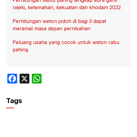
rejeki, kelemahan, kekuatan dan khodam 2022
Perhitungan weton jodoh di bagi 3 dapat
meramal masa depan pernikahan
Peluang usaha yang cocok untuk weton rabu
pahing
F
X
W
a
h
c
at
Tags
e
s
b
A
o
p