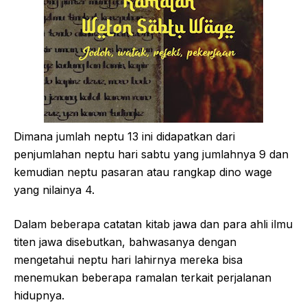
Dimana jumlah neptu 13 ini didapatkan dari
penjumlahan neptu hari sabtu yang jumlahnya 9 dan
kemudian neptu pasaran atau rangkap dino wage
yang nilainya 4.
Dalam beberapa catatan kitab jawa dan para ahli ilmu
titen jawa disebutkan, bahwasanya dengan
mengetahui neptu hari lahirnya mereka bisa
menemukan beberapa ramalan terkait perjalanan
hidupnya.