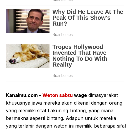
Kanalmu.com –
Weton sabtu
wage
dimasyarakat
khususnya jawa mereka akan dikenal dengan orang
yang memiliki sifat Lakuning Lintang, yang mana
bermakna seperti bintang. Adapun untuk mereka
yang terlahir dengan weton ini memiliki beberapa sifat