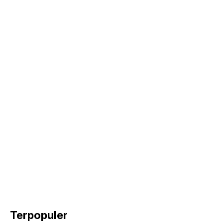
o
p
k
Terpopuler