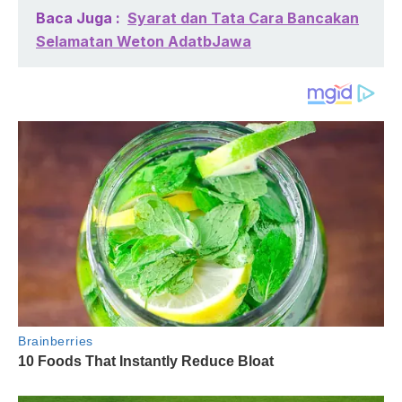
Baca Juga :
Syarat dan Tata Cara Bancakan
Selamatan Weton AdatbJawa