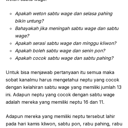
Apakah weton sabtu wage dan selasa pahing
bikin untung?
Bahayakah jika meningah sabtu wage dan sabtu
wage?
Apakah serasi sabtu wage dan minggu kliwon?
Apakah boleh sabtu wage dan senin pon?
Apakah cocok sabtu wage dan sabtu pahing?
Untuk bisa menjawab pertanyaan itu semua maka
sobat kanalmu harus mengetahui neptu yang cocok
dengan kelahiran sabtu wage yang memiliki jumlah 13
ini. Adapun neptu yang cocok dengan sabtu wage
adalah mereka yang memiliki neptu 16 dan 11.
Adapun mereka yang memiliki neptu tersebut lahir
pada hari kamis kliwon, sabtu pon, rabu pahing, rabu