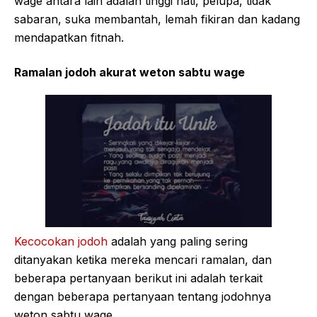
wage antara lain adalah tinggi hati, pelupa, tidak
sabaran, suka membantah, lemah fikiran dan kadang
mendapatkan fitnah.
Ramalan jodoh akurat weton sabtu wage
Kecocokan jodoh
adalah yang paling sering
ditanyakan ketika mereka mencari ramalan, dan
beberapa pertanyaan berikut ini adalah terkait
dengan beberapa pertanyaan tentang jodohnya
weton sabtu wage.