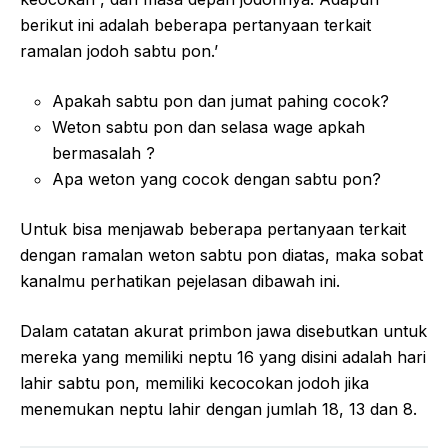
berikut ini adalah beberapa pertanyaan terkait
ramalan jodoh sabtu pon.’
Apakah sabtu pon dan jumat pahing cocok?
Weton sabtu pon dan selasa wage apkah
bermasalah ?
Apa weton yang cocok dengan sabtu pon?
Untuk bisa menjawab beberapa pertanyaan terkait
dengan ramalan weton sabtu pon diatas, maka sobat
kanalmu perhatikan pejelasan dibawah ini.
Dalam catatan akurat primbon jawa disebutkan untuk
mereka yang memiliki neptu 16 yang disini adalah hari
lahir sabtu pon, memiliki kecocokan jodoh jika
menemukan neptu lahir dengan jumlah 18, 13 dan 8.