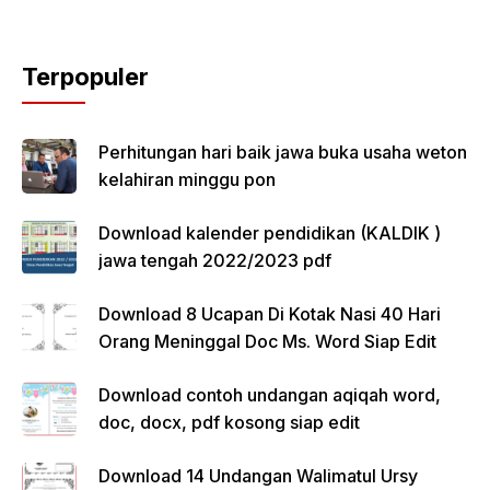
Terpopuler
Perhitungan hari baik jawa buka usaha weton
kelahiran minggu pon
Download kalender pendidikan (KALDIK )
jawa tengah 2022/2023 pdf
Download 8 Ucapan Di Kotak Nasi 40 Hari
Orang Meninggal Doc Ms. Word Siap Edit
Download contoh undangan aqiqah word,
doc, docx, pdf kosong siap edit
Download 14 Undangan Walimatul Ursy