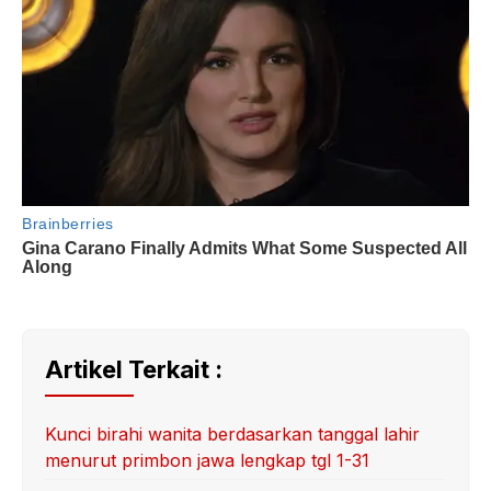
Artikel Terkait :
Kunci birahi wanita berdasarkan tanggal lahir
menurut primbon jawa lengkap tgl 1-31