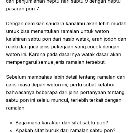
dari penjumlahan neptu hari sabtu 9 dengan neptu
pasaran pon 7.
Dengan demikian saudara kanalmu akan lebih mudah
untuk bisa menentukan ramalan untuk weton
kelahiran sabtu pon dari nasib watak, arah jodoh dan
rejeki dan juga jenis pekerjaan yang cocok dengan
weton ini. Karena pada dasarnya watak dasar akan
mempengarui semua jenis ramalan tersebut.
Sebelum membahas lebih detail tentang ramalan dari
garis masa depan weton ini, perlu sobat ketahui
bahwasanya beberapa dari jenis pertanyaan tentang
sabtu pon ini selalu muncul, terlebih terkait dengan
ramalan.
Bagaimana karakter dan sifat sabtu pon?
Apakah sifat buruk dari ramalan sabtu pon?