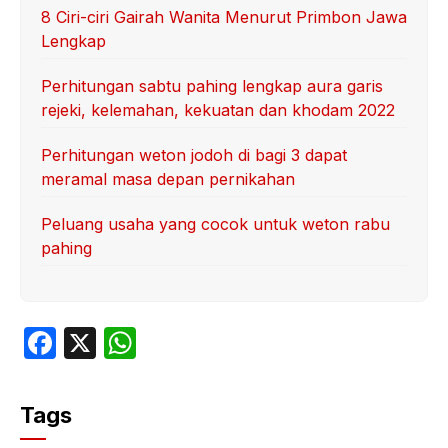
8 Ciri-ciri Gairah Wanita Menurut Primbon Jawa
Lengkap
Perhitungan sabtu pahing lengkap aura garis
rejeki, kelemahan, kekuatan dan khodam 2022
Perhitungan weton jodoh di bagi 3 dapat
meramal masa depan pernikahan
Peluang usaha yang cocok untuk weton rabu
pahing
F
X
W
a
h
c
at
Tags
e
s