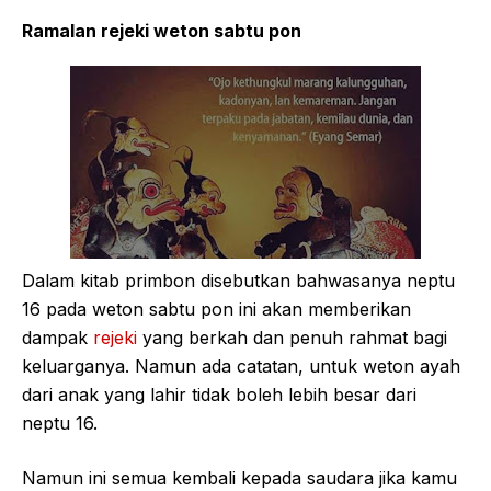
Ramalan rejeki weton sabtu pon
Dalam kitab primbon disebutkan bahwasanya neptu
16 pada weton sabtu pon ini akan memberikan
dampak
rejeki
yang berkah dan penuh rahmat bagi
keluarganya. Namun ada catatan, untuk weton ayah
dari anak yang lahir tidak boleh lebih besar dari
neptu 16.
Namun ini semua kembali kepada saudara jika kamu