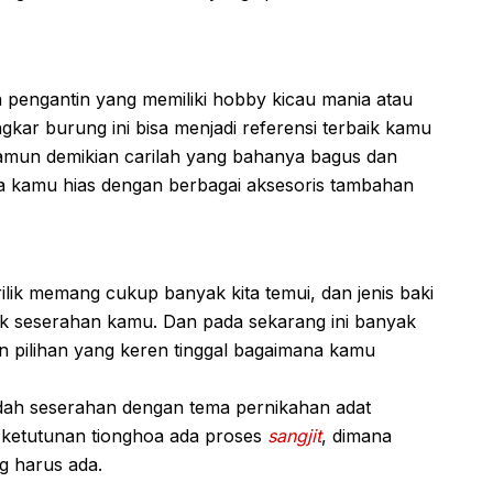
 pengantin yang memiliki hobby kicau mania atau
kar burung ini bisa menjadi referensi terbaik kamu
amun demikian carilah yang bahanya bagus dan
dia kamu hias dengan berbagai aksesoris tambahan
lik memang cukup banyak kita temui, dan jenis baki
otak seserahan kamu. Dan pada sekarang ini banyak
an pilihan yang keren tinggal bagaimana kamu
adah seserahan dengan tema pernikahan adat
 ketutunan tionghoa ada proses
sangjit
, dimana
g harus ada.