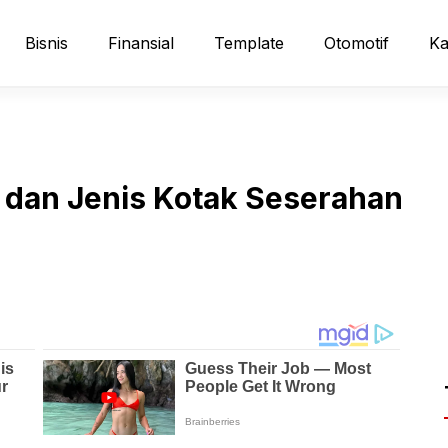
Bisnis
Finansial
Template
Otomotif
Ka
uk dan Jenis Kotak Seserahan