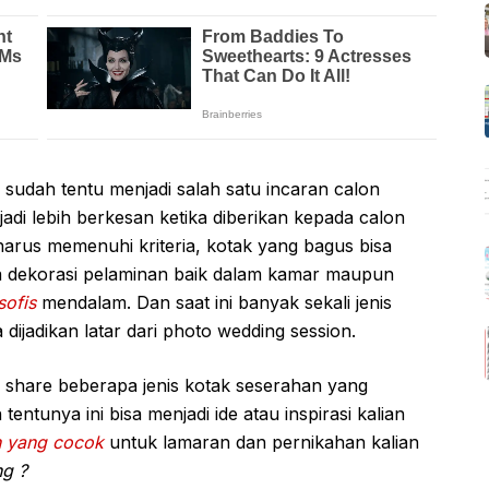
sudah tentu menjadi salah satu incaran calon
di lebih berkesan ketika diberikan kepada calon
 harus memenuhi kriteria, kotak yang bagus bisa
da dekorasi pelaminan baik dalam kamar maupun
sofis
mendalam. Dan saat ini banyak sekali jenis
dijadikan latar dari photo wedding session.
a share beberapa jenis kotak seserahan yang
tentunya ini bisa menjadi ide atau inspirasi kalian
n yang cocok
untuk lamaran dan pernikahan kalian
g ?