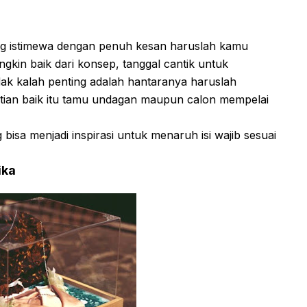
ng istimewa dengan penuh kesan haruslah kamu
gkin baik dari konsep, tanggal cantik untuk
dak kalah penting adalah hantaranya haruslah
tian baik itu tamu undagan maupun calon mempelai
 bisa menjadi inspirasi untuk menaruh isi wajib sesuai
ika