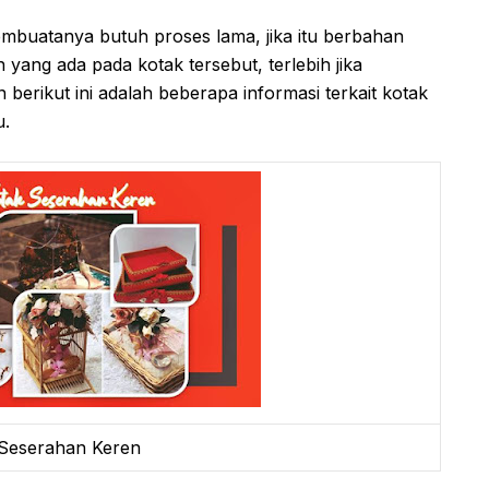
mbuatanya butuh proses lama, jika itu berbahan
ang ada pada kotak tersebut, terlebih jika
rikut ini adalah beberapa informasi terkait kotak
u.
 Seserahan Keren