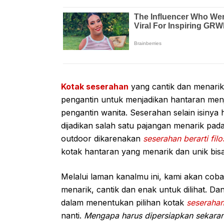
Kotak seserahan
yang cantik dan menarik 
pengantin untuk menjadikan hantaran menja
pengantin wanita. Seserahan selain isinya
dijadikan salah satu pajangan menarik pa
outdoor dikarenakan
seserahan berarti filo
kotak hantaran yang menarik dan unik bisa 
Melalui laman kanalmu ini, kami akan cob
menarik, cantik dan enak untuk dilihat. Dan 
dalam menentukan pilihan kotak
seseraha
nanti.
Mengapa harus dipersiapkan sekaran