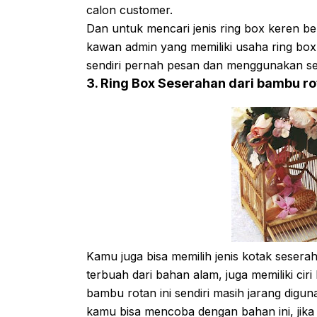
calon customer.
Dan untuk mencari jenis ring box keren b
kawan admin yang memiliki usaha ring box
sendiri pernah pesan dan menggunakan se
3. Ring Box Seserahan dari bambu r
Kamu juga bisa memilih jenis kotak sesera
terbuah dari bahan alam, juga memiliki ci
bambu rotan ini sendiri masih jarang dig
kamu bisa mencoba dengan bahan ini, jika