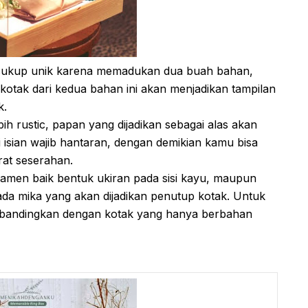
ng cukup unik karena memadukan dua buah bahan,
 kotak dari kedua bahan ini akan menjadikan tampilan
k.
bih rustic, papan yang dijadikan sebagai alas akan
i isian wajib hantaran, dengan demikian kamu bisa
rat seserahan.
men baik bentuk ukiran pada sisi kayu, maupun
a mika yang akan dijadikan penutup kotak. Untuk
t dibandingkan dengan kotak yang hanya berbahan