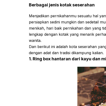
Berbagai jenis kotak seserahan
Menjadikan pernikahanmu sesuatu hal ya
persiapkan sedini mungkin dan sedetail mun
menikah, hari baik pernikahan dan yang ti
lengkap dengan kotak yang menarik perha
wanita.
Dan berikut ini adalah kota seserahan yang
dengan adat dan tradisi dikampung kalian.
1. Ring box hantaran dari kayu dan m