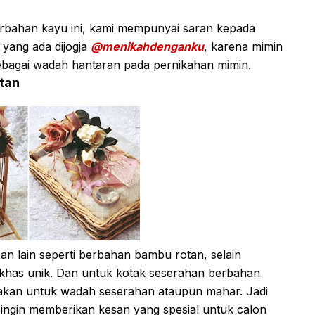
erbahan kayu ini, kami mempunyai saran kepada
 yang ada dijogja
@menikahdenganku
, karena mimin
bagai wadah hantaran pada pernikahan mimin.
otan
han lain seperti berbahan bambu rotan, selain
ri khas unik. Dan untuk kotak seserahan berbahan
unakan untuk wadah seserahan ataupun mahar. Jadi
 ingin memberikan kesan yang spesial untuk calon