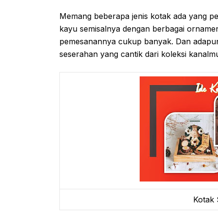
Memang beberapa jenis kotak ada yang pe
kayu semisalnya dengan berbagai ornamen y
pemesanannya cukup banyak. Dan adapun be
seserahan yang cantik dari koleksi kanalm
Kotak