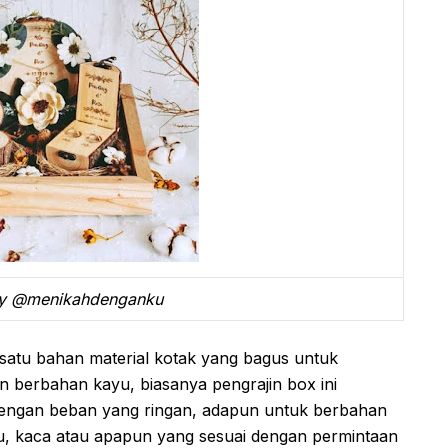
By @menikahdenganku
 satu bahan material kotak yang bagus untuk
n berbahan kayu, biasanya pengrajin box ini
engan beban yang ringan, adapun untuk berbahan
ru, kaca atau apapun yang sesuai dengan permintaan