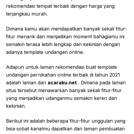
rekomendasi tempat terbaik dengan harga yang
terjangkau murah.
Dimana kamu akan mendapatkan banyak sekali fitur-
fitur menarik dan menjadikan moment bahagiamu ini
semakin terasa lebih lengkap dan kekinian dengan
adanya template undangan online.
Adapun untuk laman rekomendasi buat template
undangan pernikahan online terbaik di tahun 2021
adalah laman dari
acaraku.net
. Dimana pada laman
situs tersebut menawarkan banyak sekali fitur-fitur
yang menjadikan udanganmu semakin keren dan
kekinian.
Berikut ini adalah beberapa fitur-fitur unggulan yang
bisa sobat kanalmu dapatkan dari laman pembuatan