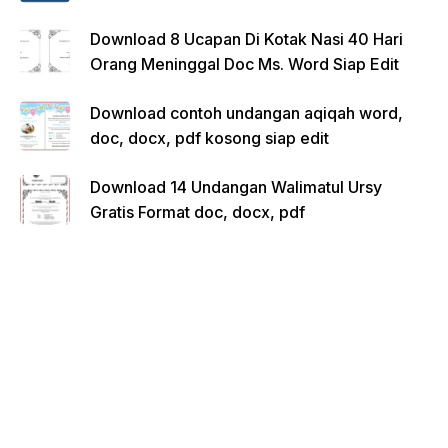
Download 8 Ucapan Di Kotak Nasi 40 Hari
Orang Meninggal Doc Ms. Word Siap Edit
Download contoh undangan aqiqah word,
doc, docx, pdf kosong siap edit
Download 14 Undangan Walimatul Ursy
Gratis Format doc, docx, pdf