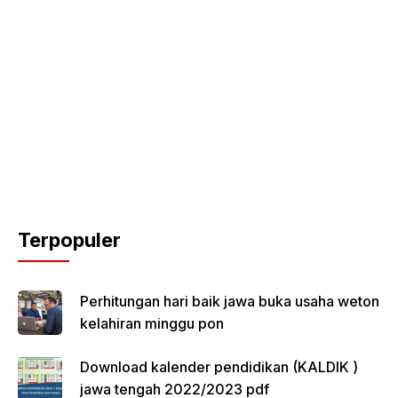
Terpopuler
Perhitungan hari baik jawa buka usaha weton
kelahiran minggu pon
Download kalender pendidikan (KALDIK )
jawa tengah 2022/2023 pdf