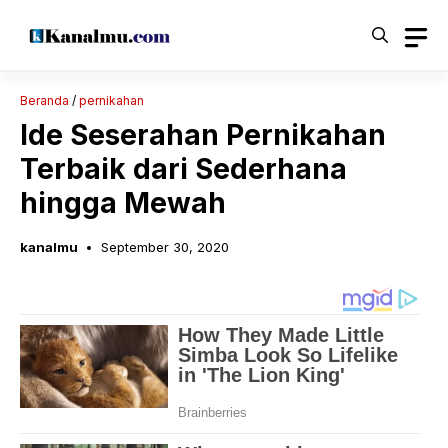
Langsung
ke
isi
Beranda
/
pernikahan
Ide Seserahan Pernikahan
Terbaik dari Sederhana
hingga Mewah
kanalmu
September 30, 2020