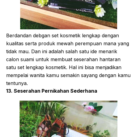
Berdandan debgan set kosmetik lengkap dengan
kualitas serta produk mewah perempuan mana yang
tidak mau. Dan ini adalah salah satu ide menarik
calon suami untuk membuat seserahan hantaran
satu set lengkap kosmetik. Hal ini bisa menjadikan
mempelai wanita kamu semakin sayang dengan kamu
tentunya.
13. Seserahan Pernikahan Sederhana