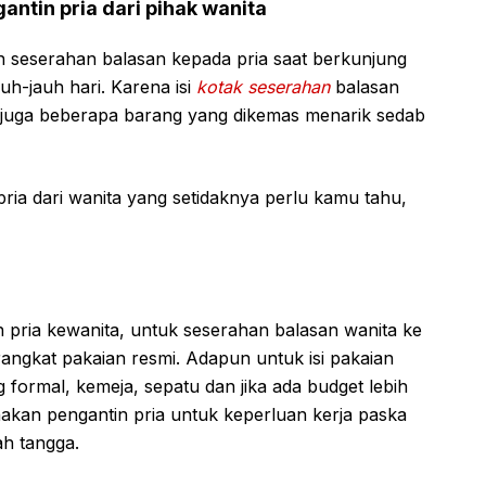
gantin pria dari pihak wanita
seserahan balasan kepada pria saat berkunjung
uh-jauh hari. Karena isi
kotak seserahan
balasan
 juga beberapa barang yang dikemas menarik sedab
 pria dari wanita yang setidaknya perlu kamu tahu,
pria kewanita, untuk seserahan balasan wanita ke
angkat pakaian resmi. Adapun untuk isi pakaian
g formal, kemeja, sepatu dan jika ada budget lebih
unakan pengantin pria untuk keperluan kerja paska
h tangga.