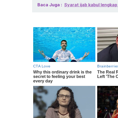
Baca Juga :
Syarat ijab kabul lengka