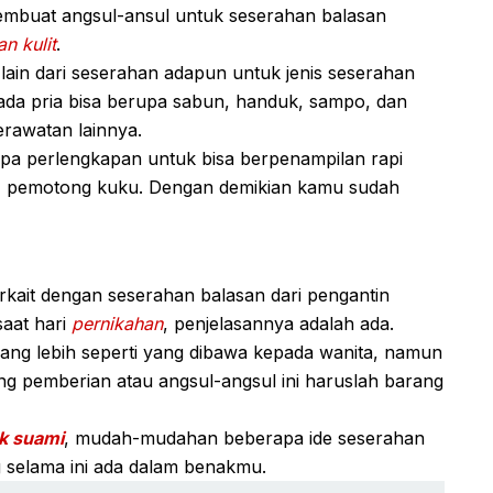
membuat angsul-ansul untuk seserahan balasan
n kulit
.
lain dari seserahan adapun untuk jenis seserahan
ada pria bisa berupa sabun, handuk, sampo, dan
erawatan lainnya.
a perlengkapan untuk bisa berpenampilan rapi
n, pemotong kuku. Dengan demikian kamu sudah
rkait dengan seserahan balasan dari pengantin
saat hari
pernikahan
, penjelasannya adalah ada.
ang lebih seperti yang dibawa kepada wanita, namun
ng pemberian atau angsul-angsul ini haruslah barang
k suami
, mudah-mudahan beberapa ide seserahan
 selama ini ada dalam benakmu.