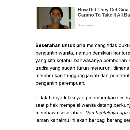
Seserahan untuk pria
memang tidak cukup
pengantin wanita, namun demikian hantaran
yang kita ketahui bahwasanya pemberian
tradisi yang sudah turun menurun, dimana 
memberikan tanggung jawab dan pemenuha
pengantin perempuan.
Tidak hanya lelaki yang memberikan sese
saat pihak mempelai wanita datang berkunj
membawa seserahan.
Dan bentuknya apa 
laman kanalmu ini akan berbagi barang se