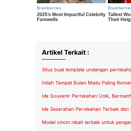
Artikel Terkait :
Situs buat template undangan pernikaha
Inilah Tempat Bulan Madu Paling Romant
Ide Souvenir Pernikahan Unik, Bermanf
Ide Seserahan Pernikahan Terbaik dar
Model cincin nikah terbaik untuk pengan