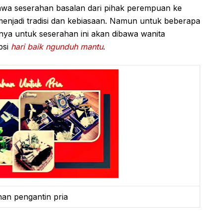
wa seserahan basalan dari pihak perempuan ke
menjadi tradisi dan kebiasaan. Namun untuk beberapa
sanya untuk seserahan ini akan dibawa wanita
psi
hari baik ngunduh mantu
.
an pengantin pria