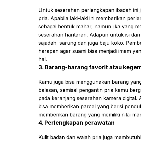
Untuk seserahan perlengkapan ibadah ini j
pria. Apabila laki-laki ini memberikan pe
sebagai bentuk mahar, namun jika yang me
seserahan hantaran. Adapun untuk isi dari
sajadah, sarung dan juga baju koko. Pembe
harapan agar suami bisa menjadi imam yang
hal.
3. Barang-barang favorit atau kege
Kamu juga bisa menggunakan barang yang 
balasan, semisal pengantin pria kamu ber
pada keranjang seserahan kamera digital.
bisa memberikan parcel yang berisi pendu
memberikan barang yang memiliki nilai man
4. Perlengkapan perawatan
Kulit badan dan wajah pria juga membutu