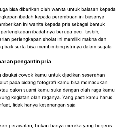
uga bisa diberikan oleh wanita untuk balasan kepada
rlengkapan ibadah kepada perembuan ini biasanya
mberikan ini wanita kepada pria sebagai bentuk
 perlengkapan ibadahnya berupa peci, tasbih,
rian perlengkapan sholat ini memiliki makna dan
 baik serta bisa membimbing istrinya dalam segala
maran pengantin pria
disukai cowok kamu untuk dijadikan seserahan
gelut pada bidang fotografi kamu bisa memasukan
 Atau calon suami kamu suka dengan olah raga kamu
kung kegiatan olah raganya. Yang pasti kamu harus
faat, tidak hanya kesenangan saja.
hkan perawatan, bukan hanya mereka yang berjenis