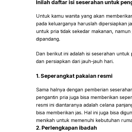
Inilah daftar isi seserahan untuk pen
Untuk kamu wanita yang akan memberikan 
pada keluarganya haruslah dipersiapkan ja
untuk pria tidak sekedar makanan, namun
dipandang.
Dan berikut ini adalah isi seserahan untuk
dan persiapkan dari jauh-jauh hari.
1. Seperangkat pakaian resmi
Sama halnya dengan pemberian seserahan 
pengantin pria juga bisa memberikan seper
resmi ini diantaranya adalah celana panjan
bisa memberikan jas. Hal ini juga bisa dig
menikah untuk memenuhi kebutuhan ruma
2. Perlengkapan ibadah