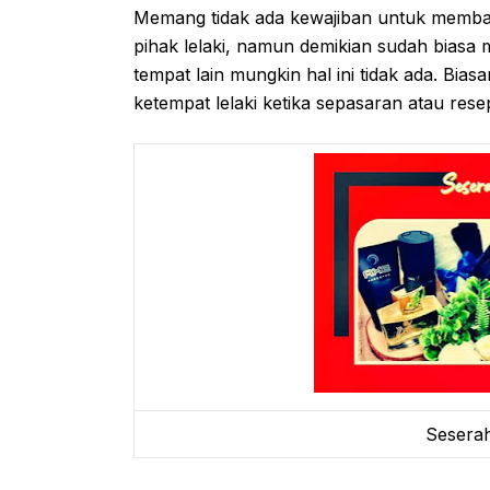
Memang tidak ada kewajiban untuk memba
pihak lelaki, namun demikian sudah biasa 
tempat lain mungkin hal ini tidak ada. Bia
ketempat lelaki ketika sepasaran atau rese
Seserah