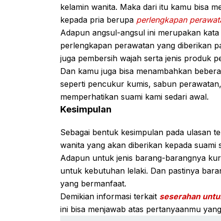
kelamin wanita. Maka dari itu kamu bisa 
kepada pria berupa
perlengkapan perawata
Adapun angsul-angsul ini merupakan kata 
perlengkapan perawatan yang diberikan p
juga pembersih wajah serta jenis produk p
Dan kamu juga bisa menambahkan beberap
seperti pencukur kumis, sabun perawata
memperhatikan suami kami sedari awal.
Kesimpulan
Sebagai bentuk kesimpulan pada ulasan te
wanita yang akan diberikan kepada suami 
Adapun untuk jenis barang-barangnya kur
untuk kebutuhan lelaki. Dan pastinya bara
yang bermanfaat.
Demikian informasi terkait
seserahan untu
ini bisa menjawab atas pertanyaanmu yang