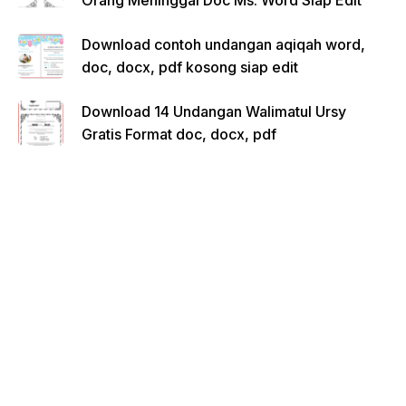
Orang Meninggal Doc Ms. Word Siap Edit
Download contoh undangan aqiqah word,
doc, docx, pdf kosong siap edit
Download 14 Undangan Walimatul Ursy
Gratis Format doc, docx, pdf