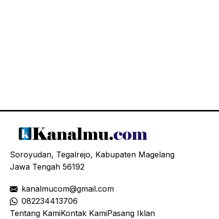
Soroyudan, Tegalrejo, Kabupaten Magelang
Jawa Tengah 56192
kanalmucom@gmail.com
08
2234413706
Tentang Kami
Kontak Kami
Pasang Iklan