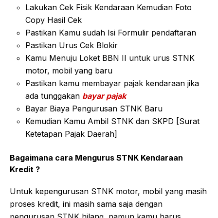
Lakukan Cek Fisik Kendaraan Kemudian Foto
Copy Hasil Cek
Pastikan Kamu sudah Isi Formulir pendaftaran
Pastikan Urus Cek Blokir
Kamu Menuju Loket BBN II untuk urus STNK
motor, mobil yang baru
Pastikan kamu membayar pajak kendaraan jika
ada tunggakan
bayar pajak
Bayar Biaya Pengurusan STNK Baru
Kemudian Kamu Ambil STNK dan SKPD [Surat
Ketetapan Pajak Daerah]
Bagaimana cara Mengurus STNK Kendaraan
Kredit ?
Untuk kepengurusan STNK motor, mobil yang masih
proses kredit, ini masih sama saja dengan
pengurusan STNK hilang, namun kamu harus