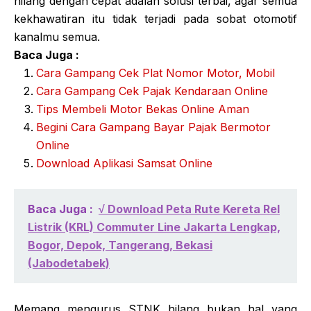
hilang dengan cepat adalah solusi terbai, agar semua
kekhawatiran itu tidak terjadi pada sobat otomotif
kanalmu semua.
Baca Juga :
Cara Gampang Cek Plat Nomor Motor, Mobil
Cara Gampang Cek Pajak Kendaraan Online
Tips Membeli Motor Bekas Online Aman
Begini Cara Gampang Bayar Pajak Bermotor
Online
Download Aplikasi Samsat Online
Baca Juga :
√ Download Peta Rute Kereta Rel
Listrik (KRL) Commuter Line Jakarta Lengkap,
Bogor, Depok, Tangerang, Bekasi
(Jabodetabek)
Memang mengurus STNK hilang bukan hal yang