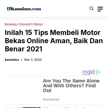
Langsung
ke
isi
Beranda
/
Otomotif
/
Motor
Inilah 15 Tips Membeli Motor
Bekas Online Aman, Baik Dan
Benar 2021
kanalmu
Mei 7, 2020