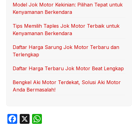
Model Jok Motor Kekinian: Pilihan Tepat untuk
Kenyamanan Berkendara
Tips Memilih Taples Jok Motor Terbaik untuk
Kenyamanan Berkendara
Daftar Harga Sarung Jok Motor Terbaru dan
Terlengkap
Daftar Harga Terbaru Jok Motor Beat Lengkap
Bengkel Aki Motor Terdekat, Solusi Aki Motor
Anda Bermasalah!
F
X
W
a
h