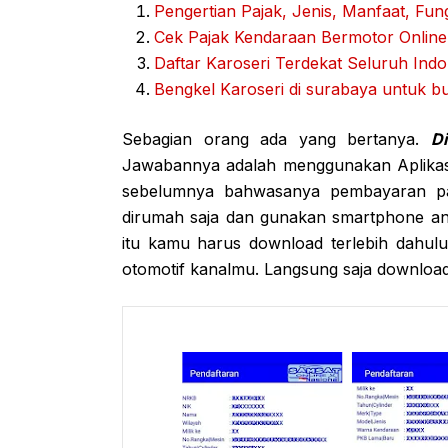
Pengertian Pajak, Jenis, Manfaat, Fun
Cek Pajak Kendaraan Bermotor Online
Daftar Karoseri Terdekat Seluruh Indon
Bengkel Karoseri di surabaya untuk b
Sebagian orang ada yang bertanya.
D
Jawabannya adalah menggunakan Aplikasi
sebelumnya bahwasanya pembayaran paj
dirumah saja dan gunakan smartphone a
itu kamu harus download terlebih dahulu 
otomotif kanalmu. Langsung saja downloa