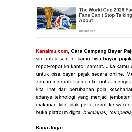
Kanalmu.com
, Cara Gampang Bayar Paj
sih untuk saat ini kamu bisa
bayar pajak
repot-repot ka kantor samsat. Jika kamu 
untuk bisa bayar pajak secara online. Me
zaman menuntut semua lini untuk menggun
kita lihat dari perubahan pola kesehar
adanya teknologi yang menjadi jembatan
makanan kita tidak perlu repot ke warun
buka platform digital
bukalapak, tokopedia
Baca Juga :