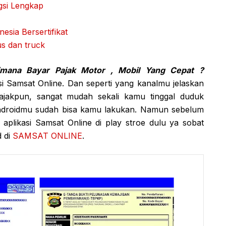
gsi Lengkap
esia Bersertifikat
us dan truck
imana Bayar Pajak Motor , Mobil Yang Cepat ?
 Samsat Online. Dan seperti yang kanalmu jelaskan
akpun, sangat mudah sekali kamu tinggal duduk
ndroidmu sudah bisa kamu lakukan. Namun sebelum
aplikasi Samsat Online di play stroe dulu ya sobat
d di
SAMSAT ONLINE
.