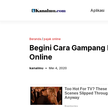
Langsung
ke
Aplikasi
isi
Beranda
/
pajak online
Begini Cara Gampang 
Online
kanalmu
Mei 4, 2020