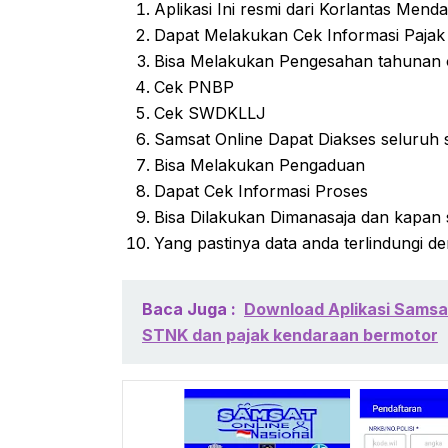
Aplikasi Ini resmi dari Korlantas Menda
Dapat Melakukan Cek Informasi Pajak 
Bisa Melakukan Pengesahan tahunan 
Cek PNBP
Cek SWDKLLJ
Samsat Online Dapat Diakses seluruh 
Bisa Melakukan Pengaduan
Dapat Cek Informasi Proses
Bisa Dilakukan Dimanasaja dan kapan 
Yang pastinya data anda terlindungi 
Baca Juga :
Download Aplikasi Sams
STNK dan pajak kendaraan bermotor