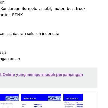
gri
Kendaraan Bermotor, mobil, motor, bus, truck
online STNK
samsat daerah seluruh indonesia
saja
dengan aman
at Online yang mempermudah perpanjangan