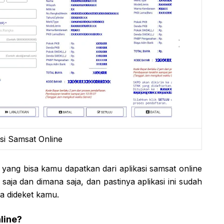
si Samsat Online
ang bisa kamu dapatkan dari aplikasi samsat online
n saja dan dimana saja, dan pastinya aplikasi ini sudah
da dideket kamu.
line?