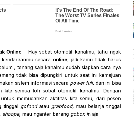
ak Online
– Hay sobat otomotif kanalmu, tahu ngak
kendaraanmu secara
online
, jadi kamu tidak harus
belum , tenang saja kanalmu sudah siapkan cara nya
mang tidak bisa dipungkiri untuk saat ini kemajuan
akan sistem informasi secara
power full,
dan ini bisa
ian kita semua loh sobat otomotif kanalmu. Dengan
 untuk memudahkan aktifitas kita semu, dari pesen
g tinggal
gofood
atau
grabfood,
mau belanja tinggal
, shoope
, mau nganter barang
gobox i
n aja.