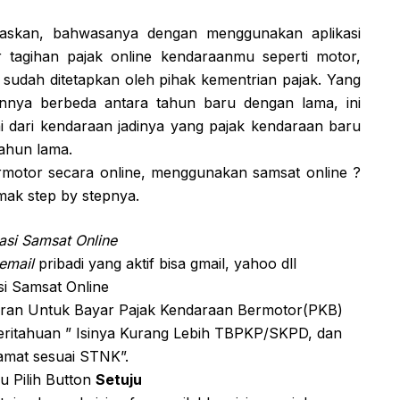
laskan, bahwasanya dengan menggunakan aplikasi
gihan pajak online kendaraanmu seperti motor,
g sudah ditetapkan oleh pihak kementrian pajak. Yang
annya berbeda antara tahun baru dengan lama, ini
i dari kendaraan jadinya yang pajak kendaraan baru
tahun lama.
motor secara online, menggunakan samsat online ?
imak step by stepnya.
asi Samsat Online
email
pribadi yang aktif bisa gmail, yahoo dll
si Samsat Online
taran Untuk Bayar Pajak Kendaraan Bermotor(PKB)
eritahuan ” Isinya Kurang Lebih TBPKP/SKPD, dan
lamat sesuai STNK”.
 Pilih Button
Setuju