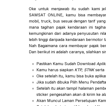
Oke untuk menjawab itu sudah kami je
SAMSAT ONLINE, kamu bisa membayar ta
mobil, truck, bus sesuai dengan tarif yan
mana tagihan pajak kendaraan ini tagih
kemungkinan dari adanya penyusutan nila
lebih tinggi daripada kendaraan bermotor 
Nah Bagaimana cara membayar pajak ber
Dan berikut ini adalah caranya, silahkan s
Pastikan Kamu Sudah Download
Aplik
Kamu harus siapkan
KTP, STNK
serta
Oke setelah itu, kamu bisa buka aplika
Jika sudah dibuka Pilih Menu Pendaf
Setelah itu akan tampil halaman pemb
sticker pengesahan akan di kirim ke a
Akan Muncul Laman Persetujuan Kamu