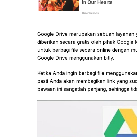
Google Drive merupakan sebuah layanan 
diberikan secara gratis oleh pihak Googl
untuk berbagi file secara online dengan m
Google Drive menggunakan bitly.
Ketika Anda ingin berbagi file menggunak
pasti Anda akan membagikan link yang su
bawaan ini sangatlah panjang, sehingga tid