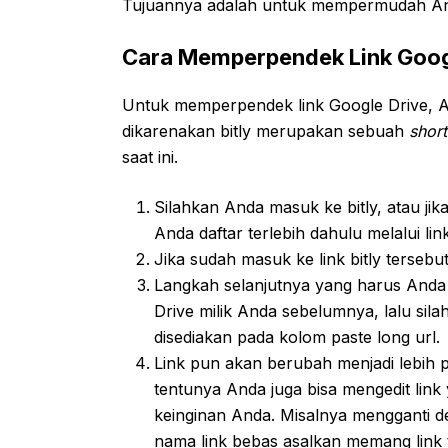
Tujuannya adalah untuk mempermudah And
Cara Memperpendek Link Goog
Untuk memperpendek link Google Drive, An
dikarenakan bitly merupakan sebuah
short
saat ini.
Silahkan Anda masuk ke bitly, atau j
Anda daftar terlebih dahulu melalui li
Jika sudah masuk ke link bitly tersebu
Langkah selanjutnya yang harus Anda 
Drive milik Anda sebelumnya, lalu si
disediakan pada kolom paste long url.
Link pun akan berubah menjadi lebih 
tentunya Anda juga bisa mengedit lin
keinginan Anda. Misalnya mengganti 
nama link bebas asalkan memang link 