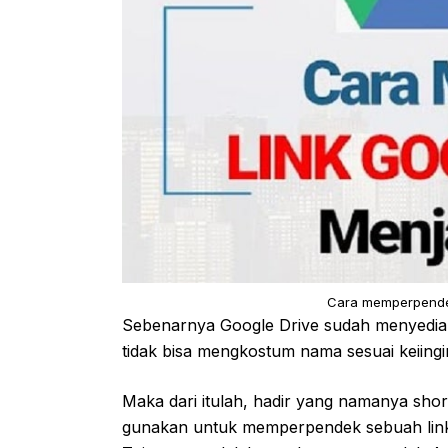
Cara memperpendek 
Sebenarnya Google Drive sudah menyediaka
tidak bisa mengkostum nama sesuai keiing
Maka dari itulah, hadir yang namanya sh
gunakan untuk memperpendek sebuah link