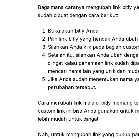
Bagaimana caranya mengubah link bitly yan
sudah dibuat dengan cara berikut:
Buka akun bitly Anda.
Pilih link bitly yang hendak Anda ubah 
Silahkan Anda klik pada bagian custom
Setelah itu, silahkan Anda ubah deng
diingat kalau penamaan link sudah dip
mencari nama lain yang unik dan mudah d
Jika Anda sudah menentukan nama yan
perubahan tersebut.
Cara merubah link melalui bitly memang t
custom link ini bisa Anda gunakan untuk 
lebih mudah untuk diingat.
Nah, untuk mengubah link yang cukup pan