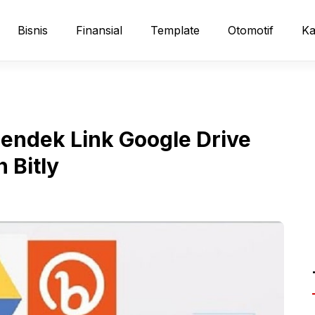
Bisnis
Finansial
Template
Otomotif
Ka
ndek Link Google Drive
 Bitly