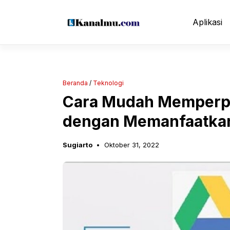
Langsung
ke
Aplikasi
isi
Beranda
/
Teknologi
Cara Mudah Memperpe
dengan Memanfaatkan
Sugiarto
Oktober 31, 2022