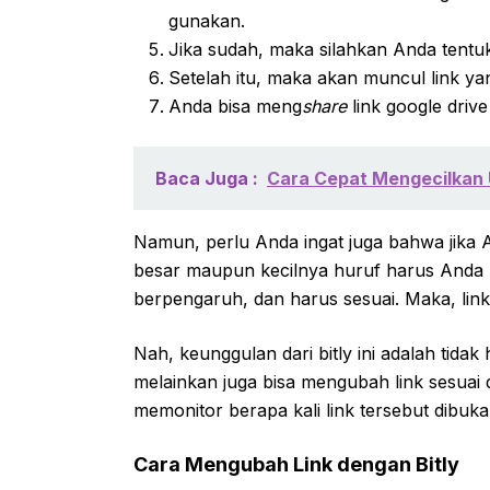
gunakan.
Jika sudah, maka silahkan Anda tentuk
Setelah itu, maka akan muncul link y
Anda bisa meng
share
link google driv
Baca Juga :
Cara Cepat Mengecilkan 
Namun, perlu Anda ingat juga bahwa jika 
besar maupun kecilnya huruf harus Anda p
berpengaruh, dan harus sesuai. Maka, link
Nah, keunggulan dari bitly ini adalah tida
melainkan juga bisa mengubah link sesuai 
memonitor berapa kali link tersebut dibuka
Cara Mengubah Link dengan Bitly