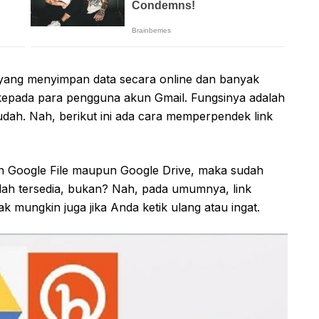
yang menyimpan data secara online dan banyak
e kepada para pengguna akun Gmail. Fungsinya adalah
udah. Nah, berikut ini ada cara memperpendek link
an Google File maupun Google Drive, maka sudah
dah tersedia, bukan? Nah, pada umumnya, link
ak mungkin juga jika Anda ketik ulang atau ingat.