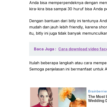
Anda bisa memperpendeknya dengan menggun
kira-kira bisa sampai 30 huruf bisa Anda p
Dengan bantuan dari bitly ini tentunya An
mudah dan jauh lebih friendly, karena short
itu, bitly ini juga tidak banyak memunculka
Baca Juga :
Cara download video face
Itulah beberapa langkah atau cara mempe
Semoga penjelasan ini bermanfaat untuk 