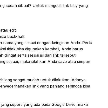
g sudah dibuat? Untuk mengedit link bitly yang
atau edit.
ize back-half.
an nama yang sesuai dengan keinginan Anda. Perlu
akai tidak bisa digunakan kembali, Anda harus
iingat serta sesuai isi dari link tersebut.
g sesuai, maka silahkan Anda save atau simpan
erbilang sangat mudah untuk dilakukan. Adanya
menyederhanakan link yang panjang sehingga bisa
jang seperti yang ada pada Google Drive, maka