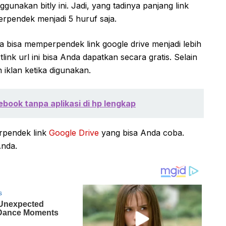
akan bitly ini. Jadi, yang tadinya panjang link
erpendek menjadi 5 huruf saja.
da bisa memperpendek link google drive menjadi lebih
link url ini bisa Anda dapatkan secara gratis. Selain
n iklan ketika digunakan.
book tanpa aplikasi di hp lengkap
rpendek link
Google Drive
yang bisa Anda coba.
Anda.