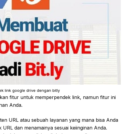
link google drive dengan bitly
n fitur untuk memperpendek link, namun fitur ini
inan Anda.
orten URL atau sebuah layanan yang mana bisa Anda
 URL dan menamainya sesuai keiinginan Anda.