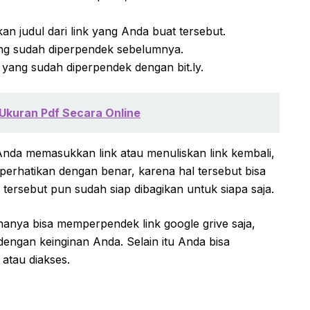
an judul dari link yang Anda buat tersebut.
ang sudah diperpendek sebelumnya.
e yang sudah diperpendek dengan bit.ly.
Ukuran Pdf Secara Online
Anda memasukkan link atau menuliskan link kembali,
erhatikan dengan benar, karena hal tersebut bisa
 tersebut pun sudah siap dibagikan untuk siapa saja.
k hanya bisa memperpendek link google grive saja,
dengan keinginan Anda. Selain itu Anda bisa
 atau diakses.