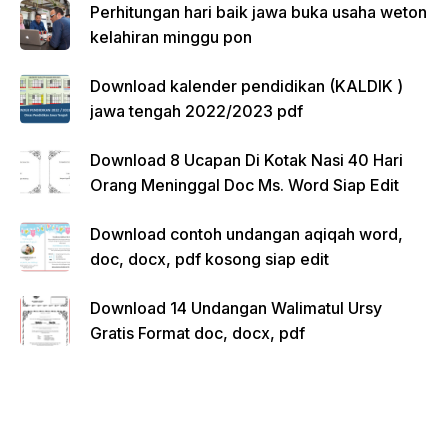
Perhitungan hari baik jawa buka usaha weton
kelahiran minggu pon
Download kalender pendidikan (KALDIK )
jawa tengah 2022/2023 pdf
Download 8 Ucapan Di Kotak Nasi 40 Hari
Orang Meninggal Doc Ms. Word Siap Edit
Download contoh undangan aqiqah word,
doc, docx, pdf kosong siap edit
Download 14 Undangan Walimatul Ursy
Gratis Format doc, docx, pdf