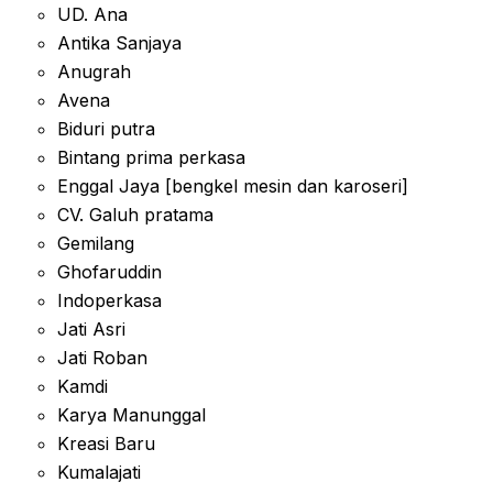
UD. Ana
Antika Sanjaya
Anugrah
Avena
Biduri putra
Bintang prima perkasa
Enggal Jaya [bengkel mesin dan karoseri]
CV. Galuh pratama
Gemilang
Ghofaruddin
Indoperkasa
Jati Asri
Jati Roban
Kamdi
Karya Manunggal
Kreasi Baru
Kumalajati