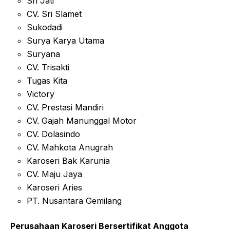
Sri Jati
CV. Sri Slamet
Sukodadi
Surya Karya Utama
Suryana
CV. Trisakti
Tugas Kita
Victory
CV. Prestasi Mandiri
CV. Gajah Manunggal Motor
CV. Dolasindo
CV. Mahkota Anugrah
Karoseri Bak Karunia
CV. Maju Jaya
Karoseri Aries
PT. Nusantara Gemilang
Perusahaan Karoseri Bersertifikat Anggota