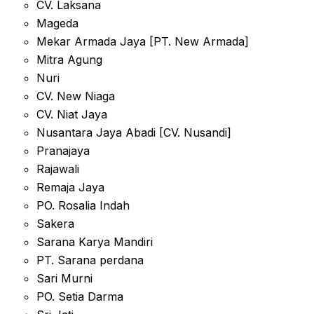
CV. Laksana
Mageda
Mekar Armada Jaya [PT. New Armada]
Mitra Agung
Nuri
CV. New Niaga
CV. Niat Jaya
Nusantara Jaya Abadi [CV. Nusandi]
Pranajaya
Rajawali
Remaja Jaya
PO. Rosalia Indah
Sakera
Sarana Karya Mandiri
PT. Sarana perdana
Sari Murni
PO. Setia Darma