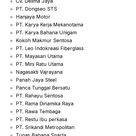
CV. Delima Jaya
PT. Dongseo STS
Hanjaya Motor
PT. Karya Kerja Mekanotama
PT. Karya Bahana Unigam
Kokoh Makmur Sentosa
PT. Leo Indokreasi Fiberglass
PT. Mayasari Utama
PT. Mini Ratu Utama
Nagasakti Vajrayana
Panah Jaya Steel
Panca Tunggal Bersatu
PT. Rahayu Sentosa
PT. Rama Dinamika Raya
PT. Rawa Tembaga
PT. Restu Ibu perkasa
PT. Srikandi Metropolitan
Tunas Bahana Sparta