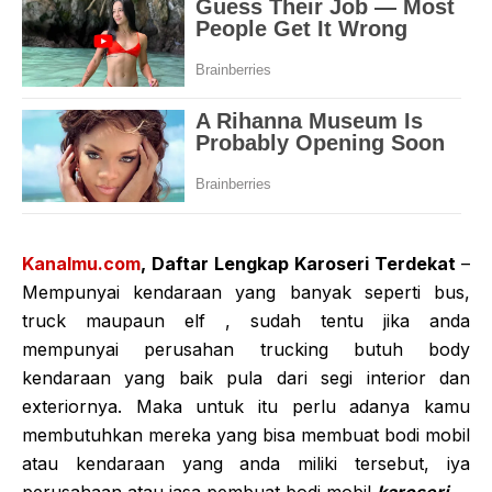
Kanalmu.com
, Daftar Lengkap Karoseri Terdekat
–
Mempunyai kendaraan yang banyak seperti bus,
truck maupaun elf , sudah tentu jika anda
mempunyai perusahan trucking butuh body
kendaraan yang baik pula dari segi interior dan
exteriornya. Maka untuk itu perlu adanya kamu
membutuhkan mereka yang bisa membuat bodi mobil
atau kendaraan yang anda miliki tersebut, iya
perusahaan atau jasa pembuat bodi mobil
karoseri
.