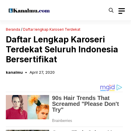
Langsung
ke
isi
Beranda
/
Daftar lengkap Karoseri Terdekat
Daftar Lengkap Karoseri
Terdekat Seluruh Indonesia
Bersertifikat
kanalmu
April 27, 2020