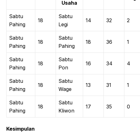
Usaha
Sabtu
Sabtu
18
14
32
2
Pahing
Legi
Sabtu
Sabtu
18
18
36
1
Pahing
Pahing
Sabtu
Sabtu
18
16
34
4
Pahing
Pon
Sabtu
Sabtu
18
13
31
1
Pahing
Wage
Sabtu
Sabtu
18
17
35
0
Pahing
Kliwon
Kesimpulan