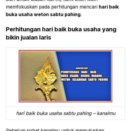
memfokuskan pada perhitungan mencari
hari baik
buka usaha weton sabtu pahing
.
Perhitungan hari baik buka usaha yang
bikin jualan laris
hari baik buka usaha sabtu pahing – kanalmu
Sebelum sobat kanalmu untuk memutuskan