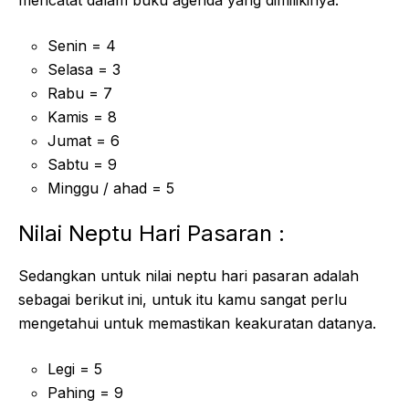
mencatat dalam buku agenda yang dimilikinya.
Senin = 4
Selasa = 3
Rabu = 7
Kamis = 8
Jumat = 6
Sabtu = 9
Minggu / ahad = 5
Nilai Neptu Hari Pasaran :
Sedangkan untuk nilai neptu hari pasaran adalah
sebagai berikut ini, untuk itu kamu sangat perlu
mengetahui untuk memastikan keakuratan datanya.
Legi = 5
Pahing = 9