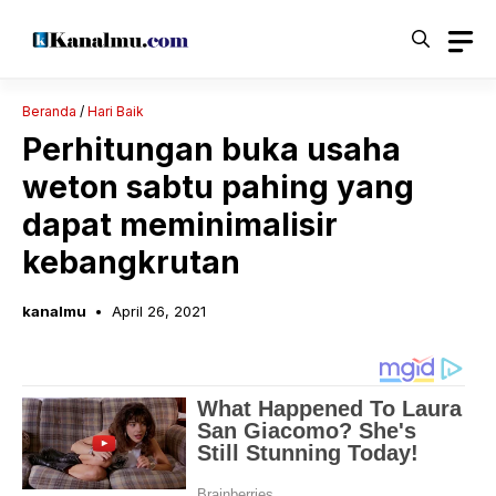
Langsung
ke
isi
Beranda
/
Hari Baik
Perhitungan buka usaha
weton sabtu pahing yang
dapat meminimalisir
kebangkrutan
kanalmu
April 26, 2021