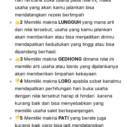
hari rencana buka usaha pada nilai ini, maka
usaha yang akan kamu jalankan bisa
mendatangkan rezeki berlimpah
2
Memiliki makna
LUNGGUH
yang mana arti
dari nilai tersebut, usaha yang kamu jalankan
akan memberikan atau bisa menjadikan dirimu
mendapatkan kedudukan yang tinggi atau bisa
dipandang berhasil.
3
Memiliki makna
GEDHONG
dimana nilai ini
memiliki arti usaha atau bisnis yang dijalankanya
akan memberikan limpahan kekayaan
4
Memiliki makna
LORO
apabila sobat kanalmu
mendapatkan perhitungan hari buka usaha
dengan nilai tersebut harap di hindari karena
kurang baik dan bisa menyebabkan yang
memiliki usaha sakit berkepanjangan.
5
Memiliki makna
PATI
yang berate juga
kurang baik yang bisa jadi mendatangkan