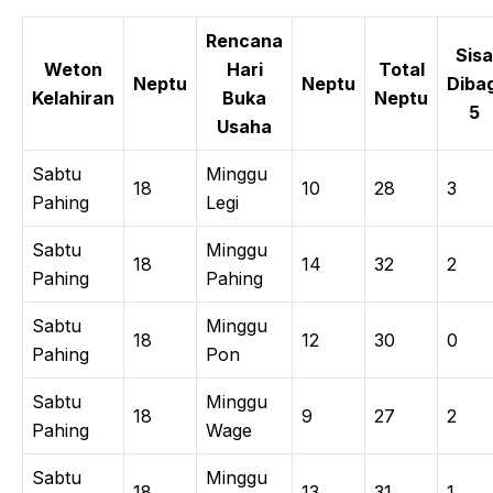
Rencana
Sisa
Weton
Hari
Total
Neptu
Neptu
Dibag
Kelahiran
Buka
Neptu
5
Usaha
Sabtu
Minggu
18
10
28
3
Pahing
Legi
Sabtu
Minggu
18
14
32
2
Pahing
Pahing
Sabtu
Minggu
18
12
30
0
Pahing
Pon
Sabtu
Minggu
18
9
27
2
Pahing
Wage
Sabtu
Minggu
18
13
31
1