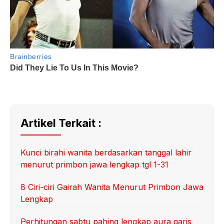
Artikel Terkait :
Kunci birahi wanita berdasarkan tanggal lahir
menurut primbon jawa lengkap tgl 1-31
8 Ciri-ciri Gairah Wanita Menurut Primbon Jawa
Lengkap
Perhitungan sabtu pahing lengkap aura garis