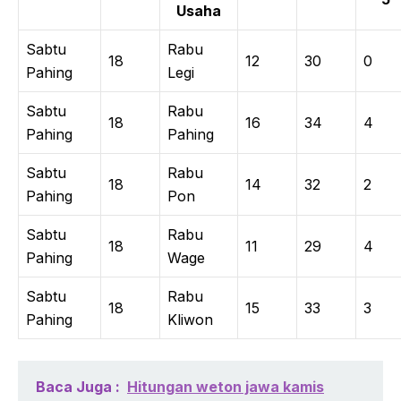
Usaha
Sabtu
Rabu
18
12
30
0
Pahing
Legi
Sabtu
Rabu
18
16
34
4
Pahing
Pahing
Sabtu
Rabu
18
14
32
2
Pahing
Pon
Sabtu
Rabu
18
11
29
4
Pahing
Wage
Sabtu
Rabu
18
15
33
3
Pahing
Kliwon
Baca Juga :
Hitungan weton jawa kamis