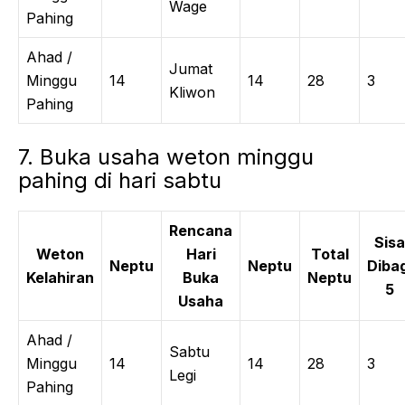
Wage
Pahing
Ahad /
Jumat
Minggu
14
14
28
3
Kliwon
Pahing
7. Buka usaha weton minggu
pahing di hari sabtu
Rencana
Sisa
Weton
Hari
Total
Neptu
Neptu
Dibag
Kelahiran
Buka
Neptu
5
Usaha
Ahad /
Sabtu
Minggu
14
14
28
3
Legi
Pahing