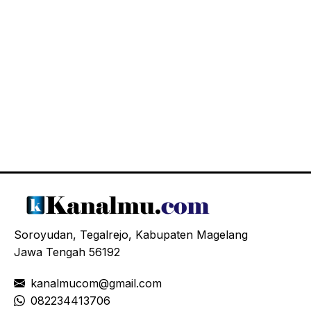
Soroyudan, Tegalrejo, Kabupaten Magelang
Jawa Tengah 56192
kanalmucom@gmail.com
08
2234413706