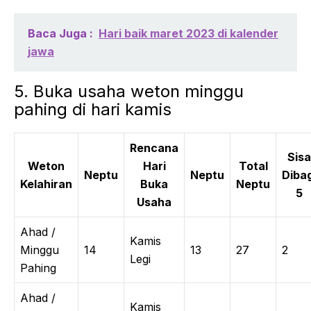
Baca Juga :
Hari baik maret 2023 di kalender
jawa
5. Buka usaha weton minggu
pahing di hari kamis
Rencana
Sisa
Weton
Hari
Total
Neptu
Neptu
Dibag
Kelahiran
Buka
Neptu
5
Usaha
Ahad /
Kamis
Minggu
14
13
27
2
Legi
Pahing
Ahad /
Kamis