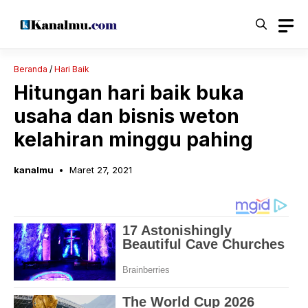
Langsung
ke
isi
Beranda
/
Hari Baik
Hitungan hari baik buka
usaha dan bisnis weton
kelahiran minggu pahing
kanalmu
Maret 27, 2021