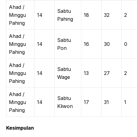
Ahad /
Sabtu
Minggu
14
18
32
2
Pahing
Pahing
Ahad /
Sabtu
Minggu
14
16
30
0
Pon
Pahing
Ahad /
Sabtu
Minggu
14
13
27
2
Wage
Pahing
Ahad /
Sabtu
Minggu
14
17
31
1
Kliwon
Pahing
Kesimpulan