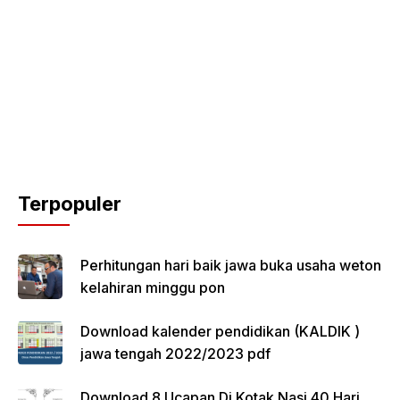
Terpopuler
Perhitungan hari baik jawa buka usaha weton
kelahiran minggu pon
Download kalender pendidikan (KALDIK )
jawa tengah 2022/2023 pdf
Download 8 Ucapan Di Kotak Nasi 40 Hari