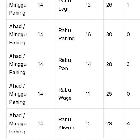
Rabu
Minggu
14
12
26
1
Legi
Pahing
Ahad /
Rabu
Minggu
14
16
30
0
Pahing
Pahing
Ahad /
Rabu
Minggu
14
14
28
3
Pon
Pahing
Ahad /
Rabu
Minggu
14
11
25
0
Wage
Pahing
Ahad /
Rabu
Minggu
14
15
29
4
Kliwon
Pahing