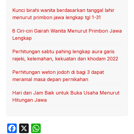
Kunci birahi wanita berdasarkan tanggal lahir
menurut primbon jawa lengkap tgl 1-31
8 Ciri-ciri Gairah Wanita Menurut Primbon Jawa
Lengkap
Perhitungan sabtu pahing lengkap aura garis
rejeki, kelemahan, kekuatan dan khodam 2022
Perhitungan weton jodoh di bagi 3 dapat
meramal masa depan pernikahan
Hari dan Jam Baik untuk Buka Usaha Menurut
Hitungan Jawa
F
X
W