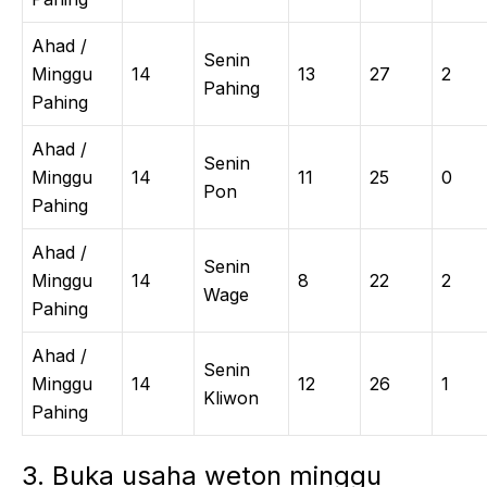
Ahad /
Senin
Minggu
14
13
27
2
Pahing
Pahing
Ahad /
Senin
Minggu
14
11
25
0
Pon
Pahing
Ahad /
Senin
Minggu
14
8
22
2
Wage
Pahing
Ahad /
Senin
Minggu
14
12
26
1
Kliwon
Pahing
3. Buka usaha weton minggu