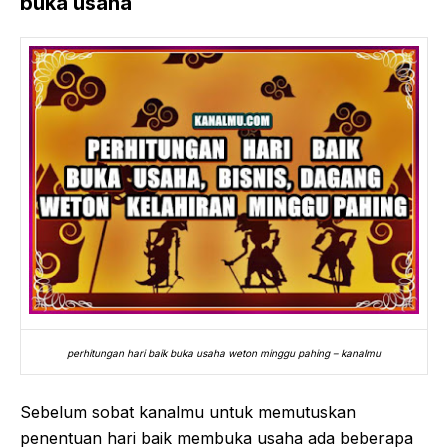
buka usaha
perhitungan hari baik buka usaha weton minggu pahing – kanalmu
Sebelum sobat kanalmu untuk memutuskan
penentuan hari baik membuka usaha ada beberapa