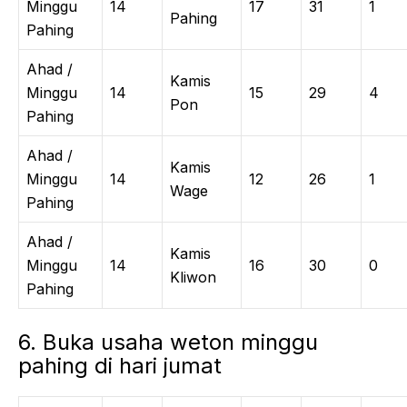
Minggu
14
17
31
1
Pahing
Pahing
Ahad /
Kamis
Minggu
14
15
29
4
Pon
Pahing
Ahad /
Kamis
Minggu
14
12
26
1
Wage
Pahing
Ahad /
Kamis
Minggu
14
16
30
0
Kliwon
Pahing
6. Buka usaha weton minggu
pahing di hari jumat