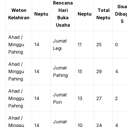
Rencana
Sisa
Weton
Hari
Total
Neptu
Neptu
Dibag
Kelahiran
Buka
Neptu
5
Usaha
Ahad /
Jumat
Minggu
14
11
25
0
Legi
Pahing
Ahad /
Jumat
Minggu
14
15
29
4
Pahing
Pahing
Ahad /
Jumat
Minggu
14
13
27
2
Pon
Pahing
Ahad /
Jumat
Minggu
14
10
24
4